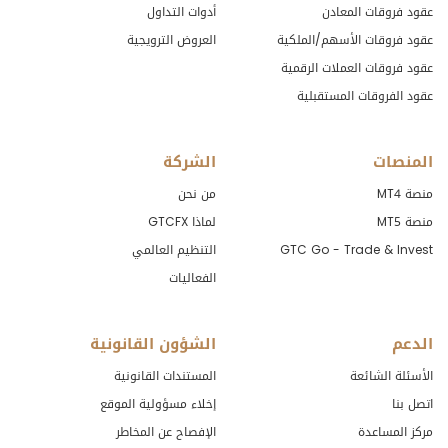
عقود فروقات المعادن
أدوات التداول
عقود فروقات الأسهم/الملكية
العروض الترويجية
عقود فروقات العملات الرقمية
عقود الفروقات المستقبلية
المنصات
الشركة
منصة MT4
من نحن
منصة MT5
لماذا GTCFX
GTC Go - Trade & Invest
التنظيم العالمي
الفعاليات
الدعم
الشؤون القانونية
الأسئلة الشائعة
المستندات القانونية
اتصل بنا
إخلاء مسؤولية الموقع
مركز المساعدة
الإفصاح عن المخاطر