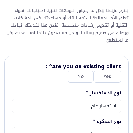
يلتزم فريقنا ببذل ما يتجاوز التوقعات لتلبية احتياجاتك. سواء
تعلق الأمر بمعالجة استفساراتك أو مساعدتك في المشكلات
التقنية أو تقديم إرشادات متخصصة، فنحن هنا لخدمتك. نجاحك
ورضاك في صميم رسالتنا، ونحن مستعدون دائمًا لمساعدتك بكل
ما نستطيع.
Are you an existing client? :
No
Yes
نوع الاستفسار
*
نوع التذكرة
*