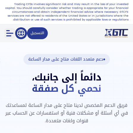
Trading CFDs involves significant risk and may result in the loss of your invested
capital. You should carefully consider whether trading is appropriate for your financial
circumstances and obtain independent financial advice where necessary. GTCFX
services are not offered to residents of the United States or in jurisdictions where the
distribution or use of such services is prohibited by applicable laws or regulations.
التسجيل
دعم متعدد اللغات متاح على مدار الساعة
دائماً إلى جانبك،
نحمي كل صفقة
فريق الدعم المخصص لدينا متاح على مدار الساعة لمساعدتك
في أي أسئلة أو مشكلات فنية أو استفسارات عن الحساب عبر
قنوات ولغات متعددة.