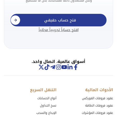
ونحن مستعدون دائمًا لمساعدتك بكل ما نستطيع.
فتح حساب حقيقي
افتح حساباً تجريبياً مجانياً
أسواق عالمية. اتصال واحد.
الأدوات المالية
التنقل السريع
عقود فروقات الفوركس
أنواع الحسابات
عقود فروقات الطاقة
نسخ التداول
عقود فروقات المؤشرات
الإيداع والسحب