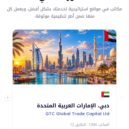
مكاتب في مواقع استراتيجية لخدمتك بشكل أفضل، ويعمل كل
منها ضمن أطر تنظيمية موثوقة.
دبي، الإمارات العربية المتحدة
لن
td
GTC Global Trade Capital Ltd
المكتب 1204، الطابق 12
الطابق 