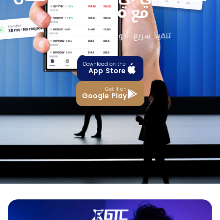
مع GTC Go
تنفيذ سريع. أدوات ذكية. تحكم كامل.
Download on the
App Store
Get it on
Google Play