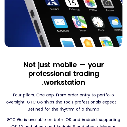
Not just mobile — your
professional trading
workstation.
Four pillars. One app. From order entry to portfolio
oversight, GTC Go ships the tools professionals expect —
refined for the rhythm of a thumb.
GTC Go is available on both iOS and Android, supporting
iOS 12 and above and Android 8 and above. Manage