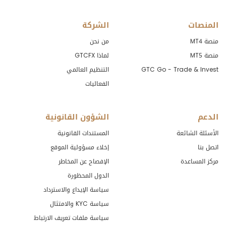
المنصات
الشركة
منصة MT4
من نحن
منصة MT5
لماذا GTCFX
GTC Go - Trade & Invest
التنظيم العالمي
الفعاليات
الدعم
الشؤون القانونية
الأسئلة الشائعة
المستندات القانونية
اتصل بنا
إخلاء مسؤولية الموقع
مركز المساعدة
الإفصاح عن المخاطر
الدول المحظورة
سياسة الإيداع والاسترداد
سياسة KYC والامتثال
سياسة ملفات تعريف الارتباط