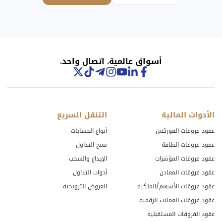
Track metals, energy,
forex, indices, stocks and
futures side by side —
real-time prices, always
within reach.
أسواق عالمية. اتصال واحد.
الأدوات المالية
التنقل السريع
عقود فروقات الفوركس
أنواع الحسابات
عقود فروقات الطاقة
نسخ التداول
عقود فروقات المؤشرات
الإيداع والسحب
عقود فروقات المعادن
أدوات التداول
عقود فروقات الأسهم/الملكية
العروض الترويجية
عقود فروقات العملات الرقمية
عقود الفروقات المستقبلية