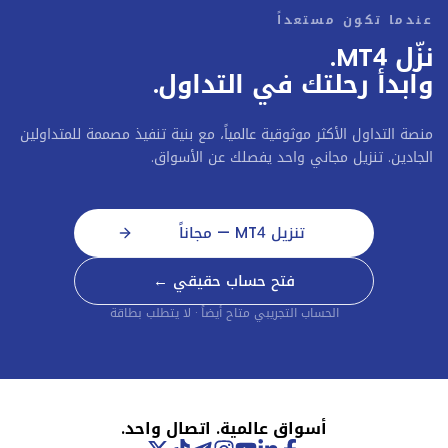
عندما تكون مستعداً
وابدأ رحلتك في التداول.
منصة التداول الأكثر موثوقية عالمياً، مع بنية تنفيذ مصممة للمتداولين
الجادين. تنزيل مجاني واحد يفصلك عن الأسواق.
تنزيل MT4 — مجاناً
فتح حساب حقيقي ←
الحساب التجريبي متاح أيضاً · لا يتطلب بطاقة
أسواق عالمية. اتصال واحد.