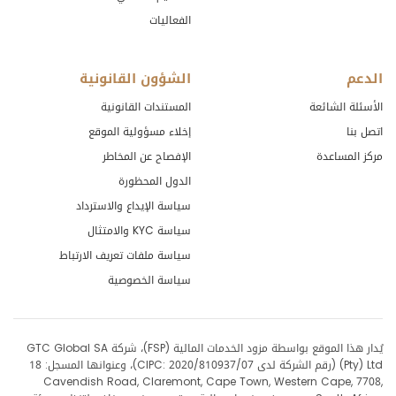
الفعاليات
الدعم
الشؤون القانونية
الأسئلة الشائعة
المستندات القانونية
اتصل بنا
إخلاء مسؤولية الموقع
مركز المساعدة
الإفصاح عن المخاطر
الدول المحظورة
سياسة الإيداع والاسترداد
سياسة KYC والامتثال
سياسة ملفات تعريف الارتباط
سياسة الخصوصية
يُدار هذا الموقع بواسطة مزود الخدمات المالية (FSP)، شركة GTC Global SA
(Pty) Ltd (رقم الشركة لدى CIPC: 2020/810937/07)، وعنوانها المسجل: 18
Cavendish Road, Claremont, Cape Town, Western Cape, 7708,