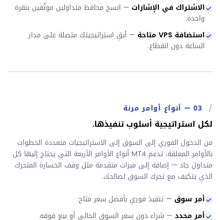
الاشتراك في الإشارات
— انسخ محافظ متداولين موثّقين بنقرة
واحدة.
استضافة VPS متاحة
— أبقِ استراتيجيتك متصلة على مدار
الساعة دون انقطاع.
/
03
—
أنواع أوامر مرنة
لكل استراتيجية أسلوب تنفيذها.
من الدخول الفوري إلى السوق إلى الاستراتيجيات متعددة الخطوات
بالأوامر المعلقة، تدعم MT4 أنواع الأوامر الأربعة التي يحتاج إليها كل
متداول جاد — إضافة إلى ميزات متقدمة مثل وقف الخسارة المتحرك
الذي يتكيف مع تحرك السوق لصالحك.
أمر سوق
— تنفيذ فوري بأفضل سعر متاح.
أمر محدد
— شراء دون سعر السوق الحالي أو بيع فوقه.