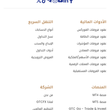
الأدوات المالية
التنقل السريع
عقود فروقات الفوركس
أنواع الحسابات
عقود فروقات الطاقة
نسخ التداول
عقود فروقات المؤشرات
الإيداع والسحب
عقود فروقات المعادن
أدوات التداول
عقود فروقات الأسهم/الملكية
العروض الترويجية
عقود فروقات العملات الرقمية
عقود الفروقات المستقبلية
المنصات
الشركة
منصة MT4
من نحن
منصة MT5
لماذا GTCFX
GTC Go - Trade & Invest
التنظيم العالمي