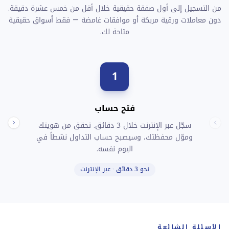
من التسجيل إلى أول صفقة حقيقية خلال أقل من خمس عشرة دقيقة.
دون معاملات ورقية مربكة أو موافقات غامضة — فقط أسواق حقيقية
متاحة لك.
1
فتح حساب
سجّل عبر الإنترنت خلال 3 دقائق. تحقق من هويتك
وموّل محفظتك، وسيصبح حساب التداول نشطاً في
اليوم نفسه.
نحو 3 دقائق · عبر الإنترنت
الأسئلة الشائعة