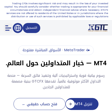
Trading CFDs involves significant risk and may result in the loss of your invested
capital. You should carefully consider whether trading is appropriate for your financial
circumstances and obtain independent financial advice where necessary. GTCFX
services are not offered to residents of the United States or in jurisdictions where the
distribution or use of such services is prohibited by applicable laws or regulations.
التسجيل
MetaTrader 4 · الأسواق المباشرة مفتوحة
MT4 — خيار المتداولين حول العالم.
رسوم بيانية قوية واستراتيجيات آلية وتنفيذ فائق السرعة — منصة
التداول الأكثر موثوقية عالمياً، تقدمها GTCFX ببنية مصممة
للمتداولين الجادين.
تنزيل MT4
فتح حساب حقيقي ←