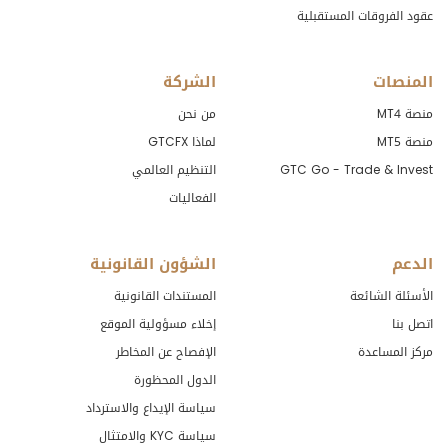
عقود الفروقات المستقبلية
المنصات
الشركة
منصة MT4
من نحن
منصة MT5
لماذا GTCFX
GTC Go - Trade & Invest
التنظيم العالمي
الفعاليات
الدعم
الشؤون القانونية
الأسئلة الشائعة
المستندات القانونية
اتصل بنا
إخلاء مسؤولية الموقع
مركز المساعدة
الإفصاح عن المخاطر
الدول المحظورة
سياسة الإيداع والاسترداد
سياسة KYC والامتثال