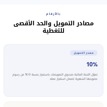
بالأرقام
مصادر التمويل والحد الأقصى
للتغطية
مصدر التمويل
10%
تموّل اللجنة المالية صندوق التعويضات باستمرار بنسبة 10% من رسوم
عضويتها الشهرية لضمان استقرار عمله.