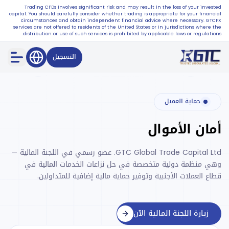
Trading CFDs involves significant risk and may result in the loss of your invested
capital. You should carefully consider whether trading is appropriate for your financial
circumstances and obtain independent financial advice where necessary. GTCFX
services are not offered to residents of the United States or in jurisdictions where the
distribution or use of such services is prohibited by applicable laws or regulations.
التسجيل
حماية العميل
أمان الأموال
GTC Global Trade Capital Ltd. عضو رسمي في اللجنة المالية —
وهي منظمة دولية متخصصة في حل نزاعات الخدمات المالية في
قطاع العملات الأجنبية وتوفير حماية مالية إضافية للمتداولين.
زيارة اللجنة المالية الآن