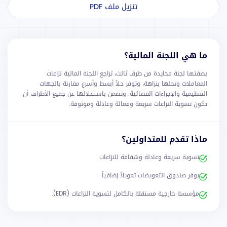
تنزيل ملف PDF
ما هي اللجنة المالية؟
بصفتها لجنة محايدة من طرف ثالث، تراجع اللجنة المالية نزاعات
المعاملات وتحلها بنزاهة، وتوفر حلاً أبسط وأسرع مقارنة بالجهات
التنظيمية والإجراءات القضائية. وتضمن باستقلالها عن جميع الأطراف أن
تكون تسوية النزاعات سريعة وفعالة وعادلة وموثوقة.
ماذا تقدم للمتداولين؟
تسوية سريعة وعادلة وشفافة للنزاعات
يوفر صندوق التعويضات تمويلاً إضافياً.
مؤسسة خارجية مستقلة بالكامل لتسوية النزاعات (EDR).