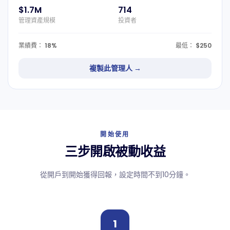
$1.7M
714
管理資產規模
投資者
業績費：
18%
最低：
$250
複製此管理人 →
開始使用
三步開啟被動收益
從開戶到開始獲得回報，設定時間不到10分鐘。
1