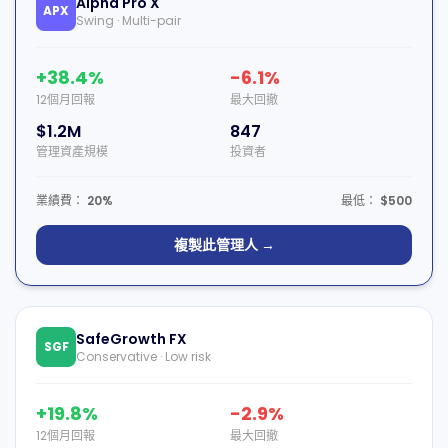
Alpha Pro X
APX
Swing · Multi-pair
+38.4%
-6.1%
12個月回報
最大回撤
$1.2M
847
管理資產規模
投資者
業績費：
20%
最低：
$500
複製此管理人 →
SafeGrowth FX
SGF
Conservative · Low risk
+19.8%
-2.9%
12個月回報
最大回撤