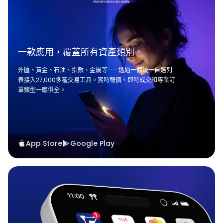
一款應用，覆蓋所有資產類別。
外匯、黃金、石油、指數、金屬等——透過一個統一自選列
表接入27,000多種交易工具。實時報價、即時成交和專業訂
單類型一應俱全。
App Store
Google Play