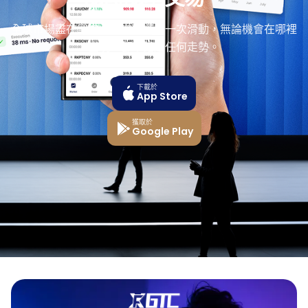
全球市場盡在掌中。一次點選、一次滑動，無論機會在哪裡
出現，都不錯過任何走勢。
下載於
App Store
獲取於
Google Play