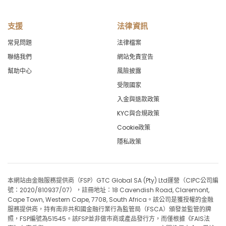
支援
法律資訊
常見問題
法律檔案
聯絡我們
網站免責宣告
幫助中心
風險披露
受限國家
入金與退款政策
KYC與合規政策
Cookie政策
隱私政策
本網站由金融服務提供商（FSP）GTC Global SA (Pty) Ltd運營（CIPC公司編
號：2020/810937/07），註冊地址：18 Cavendish Road, Claremont,
Cape Town, Western Cape, 7708, South Africa。該公司是獲授權的金融
服務提供商，持有南非共和國金融行業行為監管局（FSCA）頒發並監管的牌
照，FSP編號為51545。該FSP並非做市商或產品發行方，而僅根據《FAIS法