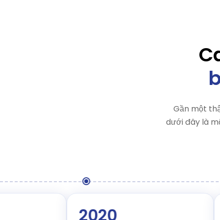
Ca
Gần một thậ
dưới đây là m
2020
2