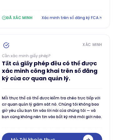
ĐÃ XÁC MINH
Xác minh trên sổ đăng ký FCA
XÁC MINH
Cần xác minh giấy phép?
Tất cả giấy phép đều có thể được
xác minh công khai trên sổ đăng
ký của cơ quan quản lý.
Mỗi thực thể có thể được kiểm tra chéo trực tiếp với
cơ quan quản lý giám sát nó. Chúng tôi không bao
giờ yêu cầu bạn tin vào lời nói của chúng tôi — và
bạn cũng không nên tin vào bất kỳ nhà môi giới nào.
Mở Tài khoản thực