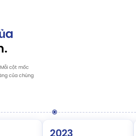
của
n.
 Mỗi cột mốc
hàng của chúng
2023