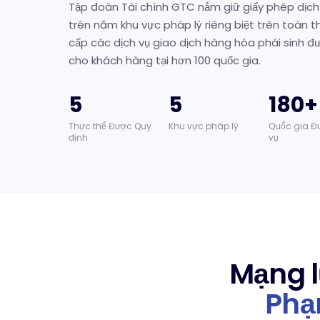
Tập đoàn Tài chính GTC nắm giữ giấy phép dịch 
trên năm khu vực pháp lý riêng biệt trên toàn th
cấp các dịch vụ giao dịch hàng hóa phái sinh đ
cho khách hàng tại hơn 100 quốc gia.
5
5
180+
Thực thể Được Quy
Khu vực pháp lý
Quốc gia Đ
định
vụ
Mạng l
Phạ