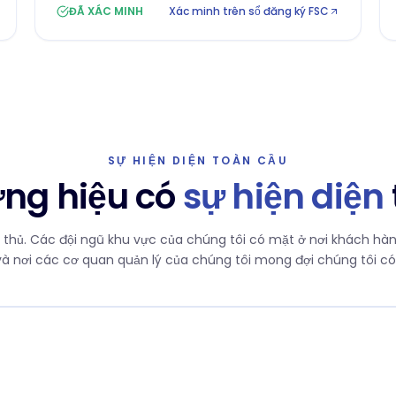
ĐÃ XÁC MINH
Xác minh trên sổ đăng ký FSC
SỰ HIỆN DIỆN TOÀN CẦU
ng hiệu có
sự hiện diện
ân thủ. Các đội ngũ khu vực của chúng tôi có mặt ở nơi khách hà
và nơi các cơ quan quản lý của chúng tôi mong đợi chúng tôi có