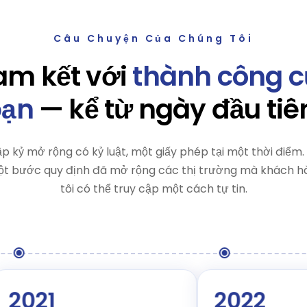
Câu Chuyện Của Chúng Tôi
m kết với
thành công 
bạn
— kể từ ngày đầu tiê
p kỷ mở rộng có kỷ luật, một giấy phép tại một thời điểm.
ột bước quy định đã mở rộng các thị trường mà khách 
tôi có thể truy cập một cách tự tin.
021
2022