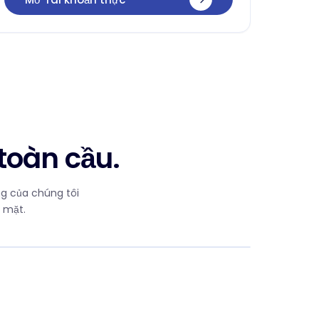
toàn cầu.
ng của chúng tôi
 mặt.