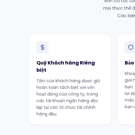
Bốn trụ cột c
mọi thực thể đ
Các biệ
Quỹ Khách hàng Riêng
Bảo
biệt
Khoả
giới
Tiền của khách hàng được giữ
bạn.
hoàn toàn tách biệt với vốn
lợi 
hoạt động của công ty, trong
mắc 
các tài khoản ngân hàng độc
bạn 
lập tại các tổ chức tài chính
hàng đầu.