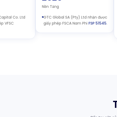
Nền Tảng
Mở
al Co. Ltd
GTC Global SA (Pty) Ltd nhận được
T
FSC
giấy phép FSCA Nam Phi
FSP 51545
.
v
t