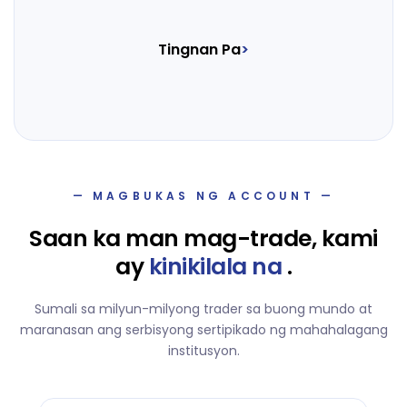
Tingnan Pa
>
— MAGBUKAS NG ACCOUNT —
Saan ka man mag-trade, kami
ay
kinikilala na
.
Sumali sa milyun-milyong trader sa buong mundo at
maranasan ang serbisyong sertipikado ng mahahalagang
institusyon.