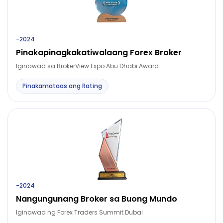
-
2024
Pinakapinagkakatiwalaang Forex Broker
Iginawad sa BrokerView Expo Abu Dhabi Award
Pinakamataas ang Rating
-
2024
Nangungunang Broker sa Buong Mundo
Iginawad ng Forex Traders Summit Dubai