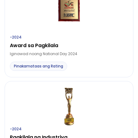
-
2024
Award sa Pagkilala
Iginawad noong National Day 2024
Pinakamataas ang Rating
-
2024
Pagkilala ng Industriya