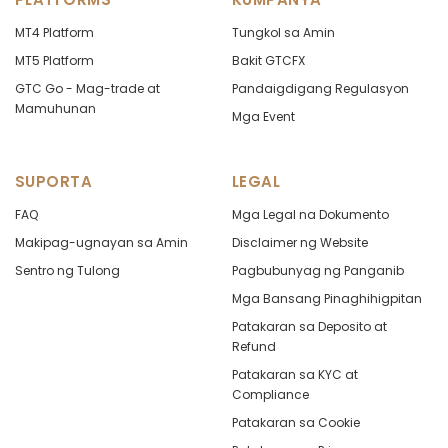
MT4 Platform
Tungkol sa Amin
MT5 Platform
Bakit GTCFX
GTC Go - Mag-trade at
Pandaigdigang Regulasyon
Mamuhunan
Mga Event
SUPORTA
LEGAL
FAQ
Mga Legal na Dokumento
Makipag-ugnayan sa Amin
Disclaimer ng Website
Sentro ng Tulong
Pagbubunyag ng Panganib
Mga Bansang Pinaghihigpitan
Patakaran sa Deposito at
Refund
Patakaran sa KYC at
Compliance
Patakaran sa Cookie