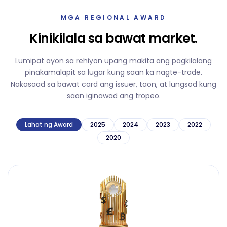
MGA REGIONAL AWARD
Kinikilala sa bawat market.
Lumipat ayon sa rehiyon upang makita ang pagkilalang
pinakamalapit sa lugar kung saan ka nagte-trade.
Nakasaad sa bawat card ang issuer, taon, at lungsod kung
saan iginawad ang tropeo.
Lahat ng Award
2025
2024
2023
2022
2020