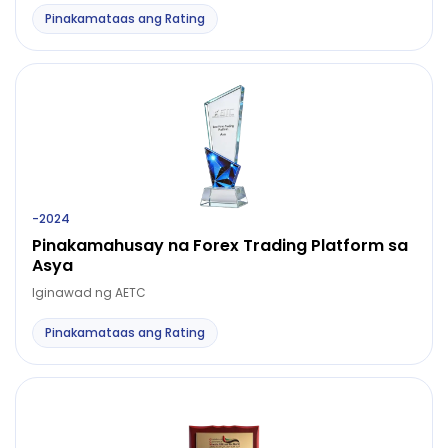
Pinakamataas ang Rating
-
2024
Pinakamahusay na Forex Trading Platform sa
Asya
Iginawad ng AETC
Pinakamataas ang Rating