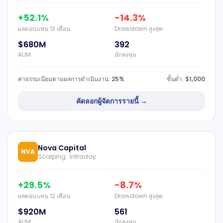
+52.1%
-14.3%
ผลตอบแทน 12 เดือน
Drawdown สูงสุด
$680M
392
AUM
นักลงทุน
ค่าธรรมเนียมตามผลการดำเนินงาน:
25%
ขั้นต่ำ:
$1,000
คัดลอกผู้จัดการรายนี้ →
Nova Capital
NVA
Scalping · Intraday
+29.5%
-8.7%
ผลตอบแทน 12 เดือน
Drawdown สูงสุด
$920M
561
AUM
นักลงทุน