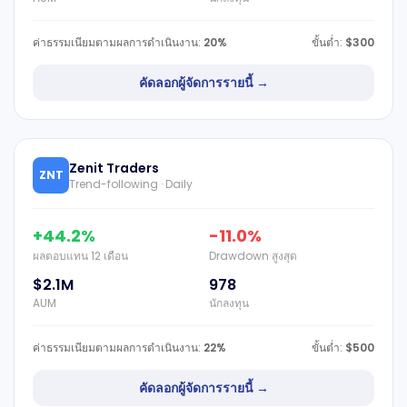
ค่าธรรมเนียมตามผลการดำเนินงาน:
20%
ขั้นต่ำ:
$300
คัดลอกผู้จัดการรายนี้ →
Zenit Traders
ZNT
Trend-following · Daily
+44.2%
-11.0%
ผลตอบแทน 12 เดือน
Drawdown สูงสุด
$2.1M
978
AUM
นักลงทุน
ค่าธรรมเนียมตามผลการดำเนินงาน:
22%
ขั้นต่ำ:
$500
คัดลอกผู้จัดการรายนี้ →