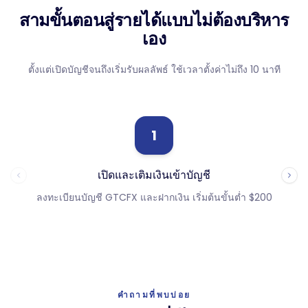
สามขั้นตอนสู่รายได้แบบไม่ต้องบริหาร
เอง
ตั้งแต่เปิดบัญชีจนถึงเริ่มรับผลลัพธ์ ใช้เวลาตั้งค่าไม่ถึง 10 นาที
1
เปิดและเติมเงินเข้าบัญชี
ลงทะเบียนบัญชี GTCFX และฝากเงิน เริ่มต้นขั้นต่ำ $200
กรอ
คำถามที่พบบ่อย