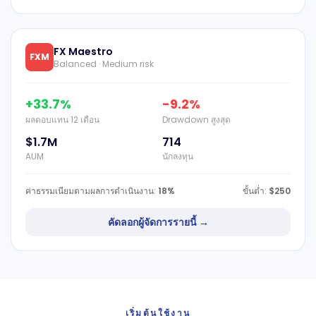
FX Maestro
FXM
Balanced · Medium risk
+33.7%
-9.2%
ผลตอบแทน 12 เดือน
Drawdown สูงสุด
$1.7M
714
AUM
นักลงทุน
ค่าธรรมเนียมตามผลการดำเนินงาน:
18%
ขั้นต่ำ:
$250
คัดลอกผู้จัดการรายนี้ →
เริ่มต้นใช้งาน