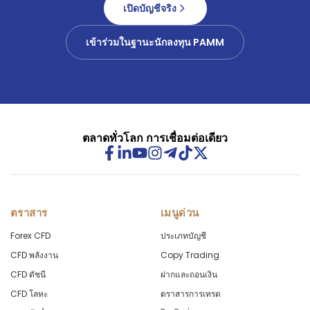
เปิดบัญชีจริง
เข้าร่วมในฐานะนักลงทุน PAMM
ตลาดทั่วโลก การเชื่อมต่อเดียว
ตราสาร
เมนูด่วน
Forex CFD
ประเภทบัญชี
CFD พลังงาน
Copy Trading
CFD ดัชนี
ฝากและถอนเงิน
CFD โลหะ
ตราสารการเทรด