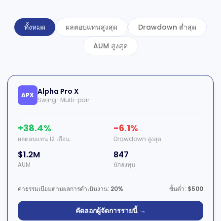
ทั้งหมด
ผลตอบแทนสูงสุด
Drawdown ต่ำสุด
AUM สูงสุด
Alpha Pro X
APX
Swing · Multi-pair
+38.4%
-6.1%
ผลตอบแทน 12 เดือน
Drawdown สูงสุด
$1.2M
847
AUM
นักลงทุน
ค่าธรรมเนียมตามผลการดำเนินงาน:
20%
ขั้นต่ำ:
$500
คัดลอกผู้จัดการรายนี้ →