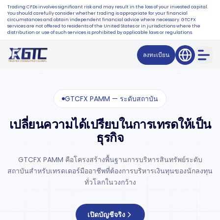
Trading CFDs involves significant risk and may result in the loss of your invested capital.
You should carefully consider whether trading is appropriate for your financial
circumstances and obtain independent financial advice where necessary. GTCFX
services are not offered to residents of the United States or in jurisdictions where the
distribution or use of such services is prohibited by applicable laws or regulations.
ลงทะเบียน
GTCFX PAMM — ระดับสถาบัน
เปลี่ยนความได้เปรียบในการเทรดให้เป็น
ธุรกิจ
GTCFX PAMM คือโครงสร้างพื้นฐานการบริหารสินทรัพย์ระดับ
สถาบันสำหรับเทรดเดอร์มืออาชีพที่ต้องการบริหารเงินทุนของนักลงทุน
ทั่วโลกในวงกว้าง
เปิดบัญชีจริง