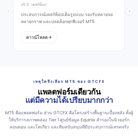
v5.0 · เดสก์ท็อป
ประสบการณ์เดสก์ท็อปเต็มรูปแบบ รองรับหลายจอ
หลายกราฟ และปลดล็อกทุกฟีเจอร์ MT5
ดาวน์โหลด
เหตุใดจึงเลือก MT5 ของ GTCFX
แพลตฟอร์มเดียวกัน
แต่มีความได้เปรียบมากกว่า
MT5 คือแพลตฟอร์ม ส่วน GTCFX คือโครงสร้างพื้นฐานเบื้องหลัง ทั้งผู้
ให้บริการสภาพคล่อง Tier 1 ศูนย์ข้อมูล Equinix สำรองในนิวยอร์ก
ลอนดอน และโตเกียว และทีมสนับสนุนที่มีประสบการณ์เทรดจริง