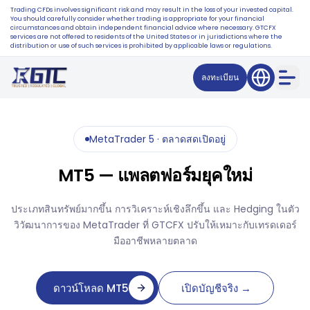
Trading CFDs involves significant risk and may result in the loss of your invested capital.
You should carefully consider whether trading is appropriate for your financial
circumstances and obtain independent financial advice where necessary. GTCFX
services are not offered to residents of the United States or in jurisdictions where the
distribution or use of such services is prohibited by applicable laws or regulations.
ลงทะเบียน
MetaTrader 5 · ตลาดสดเปิดอยู่
MT5 — แพลตฟอร์มยุคใหม่
ประเภทสินทรัพย์มากขึ้น การวิเคราะห์เชิงลึกขึ้น และ Hedging ในตัว
วิวัฒนาการของ MetaTrader ที่ GTCFX ปรับให้เหมาะกับเทรดเดอร์
มืออาชีพหลายตลาด
ดาวน์โหลด MT5
เปิดบัญชีจริง →