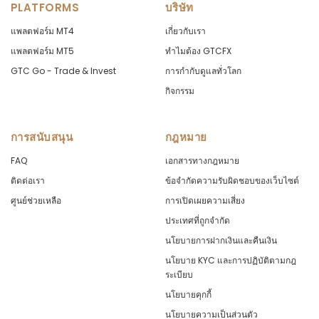
PLATFORMS
บริษัท
แพลตฟอร์ม MT4
เกี่ยวกับเรา
แพลตฟอร์ม MT5
ทำไมต้อง GTCFX
GTC Go - Trade & Invest
การกำกับดูแลทั่วโลก
กิจกรรม
การสนับสนุน
กฎหมาย
FAQ
เอกสารทางกฎหมาย
ติดต่อเรา
ข้อจำกัดความรับผิดชอบของเว็บไซต์
ศูนย์ช่วยเหลือ
การเปิดเผยความเสี่ยง
ประเทศที่ถูกจำกัด
นโยบายการฝากเงินและคืนเงิน
นโยบาย KYC และการปฏิบัติตามกฎ
ระเบียบ
นโยบายคุกกี้
นโยบายความเป็นส่วนตัว