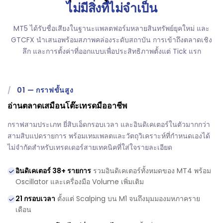
ไม่มีสิ่งที่ไม่จำเป็น
MT5 ได้รับชื่อเสียงในฐานะแพลตฟอร์มหลายสินทรัพย์ยุคใหม่ และ
GTCFX นำเสนอพร้อมสภาพคล่องระดับสถาบัน การเข้าถึงตลาดเชิง
ลึก และการตั้งค่าที่ออกแบบเพื่อประสิทธิภาพตั้งแต่ Tick แรก
/
01
—
กราฟขั้นสูง
อ่านตลาดเสมือนโต๊ะเทรดมืออาชีพ
กราฟสามประเภท ยี่สิบเอ็ดกรอบเวลา และอินดิเคเตอร์ในตัวมากกว่า
สามสิบแปดรายการ พร้อมเทมเพลตและวัตถุวิเคราะห์ที่กำหนดเองได้
ไม่จำกัดสำหรับเทรดเดอร์สายเทคนิคที่ใส่ใจรายละเอียด
อินดิเคเตอร์ 38+ รายการ
รวมอินดิเคเตอร์ทั้งหมดของ MT4 พร้อม
Oscillator และเครื่องมือ Volume เพิ่มเติม
21 กรอบเวลา
ตั้งแต่ Scalping บน M1 จนถึงมุมมองมหภาคราย
เดือน