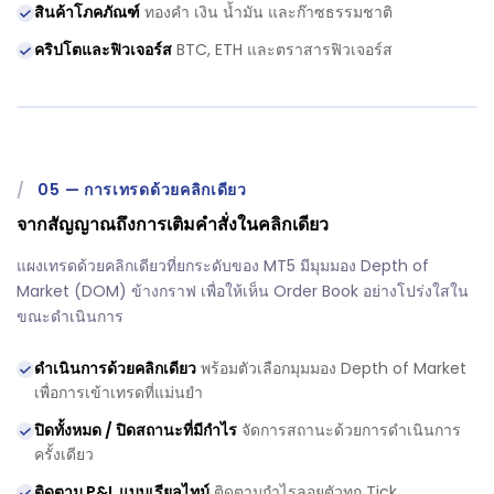
สินค้าโภคภัณฑ์
ทองคำ เงิน น้ำมัน และก๊าซธรรมชาติ
คริปโตและฟิวเจอร์ส
BTC, ETH และตราสารฟิวเจอร์ส
/
05
—
การเทรดด้วยคลิกเดียว
จากสัญญาณถึงการเติมคำสั่งในคลิกเดียว
แผงเทรดด้วยคลิกเดียวที่ยกระดับของ MT5 มีมุมมอง Depth of
Market (DOM) ข้างกราฟ เพื่อให้เห็น Order Book อย่างโปร่งใสใน
ขณะดำเนินการ
ดำเนินการด้วยคลิกเดียว
พร้อมตัวเลือกมุมมอง Depth of Market
เพื่อการเข้าเทรดที่แม่นยำ
ปิดทั้งหมด / ปิดสถานะที่มีกำไร
จัดการสถานะด้วยการดำเนินการ
ครั้งเดียว
ติดตาม P&L แบบเรียลไทม์
ติดตามกำไรลอยตัวทุก Tick