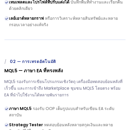
เทมเพลตและโปรไฟล์ที่ปรับแต่งได้
บันทึกพื้นที่ทำงานและเรียกคืน
ด้วยคลิกเดียว
เลย์เอาต์หลายกราฟ
หรือการวิเคราะห์หลายสินทรัพย์และหลาย
กรอบเวลาอย่างแท้จริง
/
02
—
การเทรดอัตโนมัติ
MQL5 — ภาษา EA ที่ทรงพลัง
MQL5 รองรับการเขียนโปรแกรมเชิงวัตถุ เครื่องมือทดสอบย้อนหลังที่
เร็วขึ้น และการเข้าถึง Marketplace ชุมชน MQL5 โดยตรง พร้อม
EA ที่นำไปใช้งานได้หลายพันรายการ
ภาษา MQL5
รองรับ OOP เต็มรูปแบบสำหรับเขียน EA ระดับ
สถาบัน
Strategy Tester
ทดสอบย้อนหลังหลายสกุลเงินและหลาย