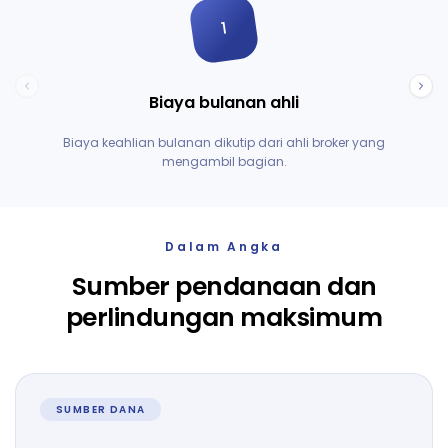
1
Biaya bulanan ahli
Biaya keahlian bulanan dikutip dari ahli broker yang
10%
mengambil bagian.
Dalam Angka
Sumber pendanaan dan
perlindungan maksimum
SUMBER DANA