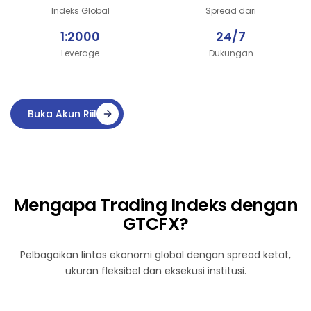
Indeks Global
Spread dari
1:2000
24/7
Leverage
Dukungan
Buka Akun Riil
Mengapa Trading Indeks dengan
GTCFX?
Pelbagaikan lintas ekonomi global dengan spread ketat,
ukuran fleksibel dan eksekusi institusi.