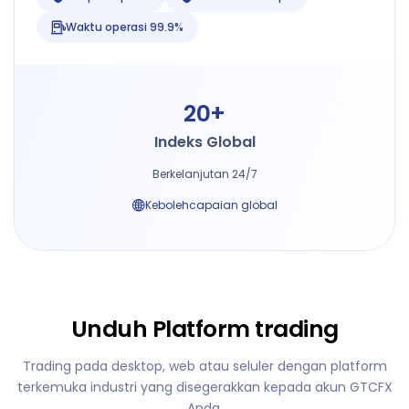
Waktu operasi 99.9%
20+
Indeks Global
Berkelanjutan 24/7
Kebolehcapaian global
Unduh Platform trading
Trading pada desktop, web atau seluler dengan platform
terkemuka industri yang disegerakkan kepada akun GTCFX
Anda.