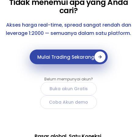
Tidak menemui apa yang Anda
cari?
Akses harga real-time, spread sangat rendah dan
leverage 1:2000 — semuanya dalam satu platform.
Mulai Trading Sekarang
Belum mempunyai akun?
Buka akun Gratis
Coba Akun demo
Pasar global. Satu Koneksi.