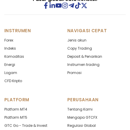
INSTRUMEN
NAVIGASI CEPAT
Forex
Jenis akun
Indeks
Copy Trading
Komoditas
Deposit & Penarikan
Energi
Instrumen trading
Logam
Promosi
CFD Kripto
PLATFORM
PERUSAHAAN
Platform MT4
Tentang Kami
Platform MT5
Mengapa GTCFX
GTC Go - Trade & Invest
Regulasi Global