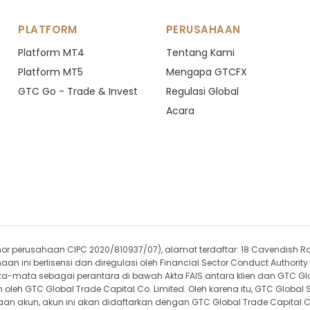
PLATFORM
PERUSAHAAN
Platform MT4
Tentang Kami
Platform MT5
Mengapa GTCFX
GTC Go - Trade & Invest
Regulasi Global
Acara
(nomor perusahaan CIPC 2020/810937/07), alamat terdaftar: 18 Cavendish R
ni berlisensi dan diregulasi oleh Financial Sector Conduct Authority (
a-mata sebagai perantara di bawah Akta FAIS antara klien dan GTC Gl
leh GTC Global Trade Capital Co. Limited. Oleh karena itu, GTC Global SA
un, akun ini akan didaftarkan dengan GTC Global Trade Capital Co. Li