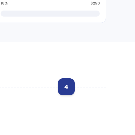
18%
$250
4