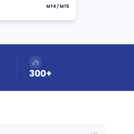
MT4 / MT5
300+