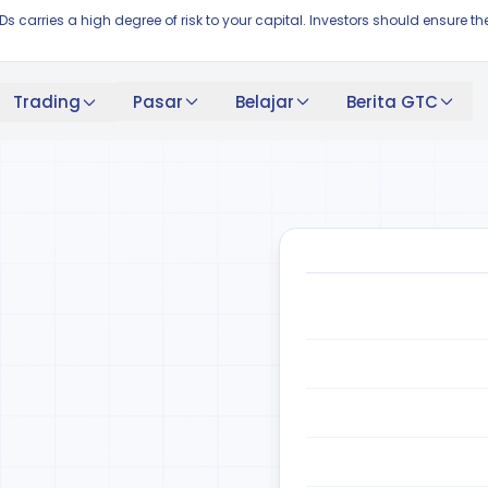
FDs carries a high degree of risk to your capital. Investors should ensur
Pasar
Belajar
Berita GTC
Trading