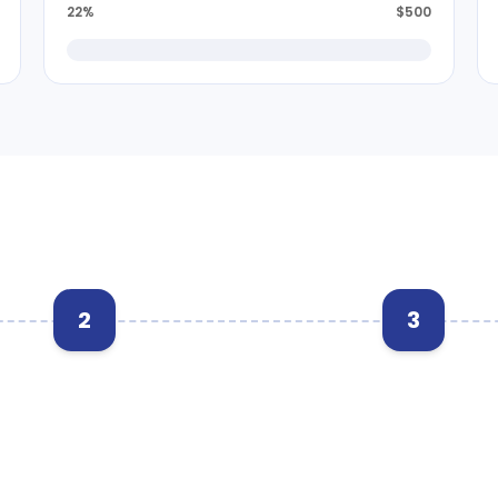
22%
$500
2
3