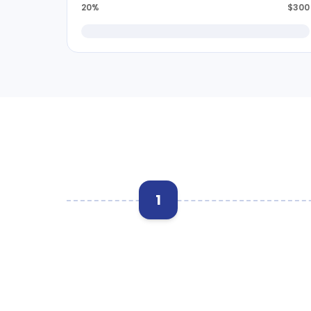
20%
$300
1