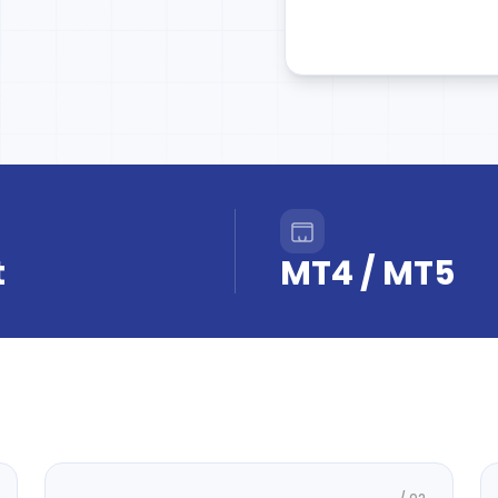
t
MT4 / MT5