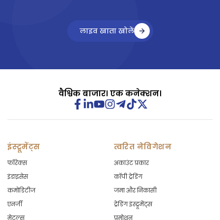
लाइव खाता खोलें
वैश्विक बाजार। एक कनेक्शन।
इंस्ट्रूमेंट्स
त्वरित नेविगेशन
फॉरेक्स
अकाउंट प्रकार
इंडाइसेस
कॉपी ट्रेडिंग
कमोडिटीज
जमा और निकासी
एनर्जी
ट्रेडिंग इंस्ट्रूमेंट्स
मेटल्स
प्रमोशन