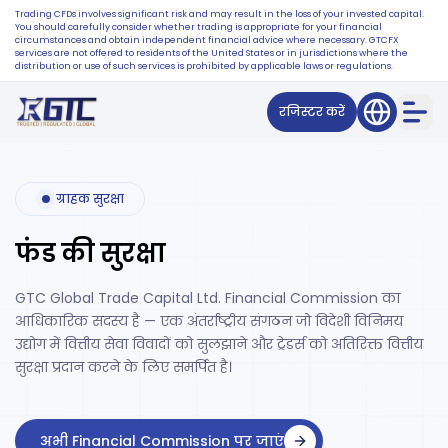
Trading CFDs involves significant risk and may result in the loss of your invested capital.
You should carefully consider whether trading is appropriate for your financial
circumstances and obtain independent financial advice where necessary. GTCFX
services are not offered to residents of the United States or in jurisdictions where the
distribution or use of such services is prohibited by applicable laws or regulations.
रजिस्टर करें
ग्राहक सुरक्षा
फंड की सुरक्षा
GTC Global Trade Capital Ltd. Financial Commission का
आधिकारिक सदस्य है — एक अंतर्राष्ट्रीय संगठन जो विदेशी विनिमय
उद्योग में वित्तीय सेवा विवादों को सुलझाने और ट्रेडर्स को अतिरिक्त वित्तीय
सुरक्षा प्रदान करने के लिए समर्पित है।
अभी Financial Commission पर जाएं