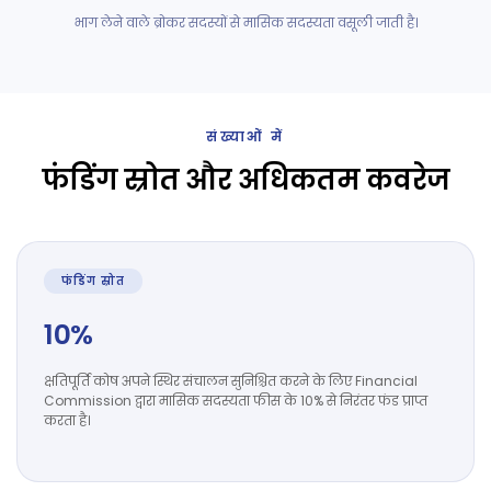
भाग लेने वाले ब्रोकर सदस्यों से मासिक सदस्यता वसूली जाती है।
मा
संख्याओं में
फंडिंग स्रोत और अधिकतम कवरेज
फंडिंग स्रोत
10%
क्षतिपूर्ति कोष अपने स्थिर संचालन सुनिश्चित करने के लिए Financial
Commission द्वारा मासिक सदस्यता फीस के 10% से निरंतर फंड प्राप्त
करता है।