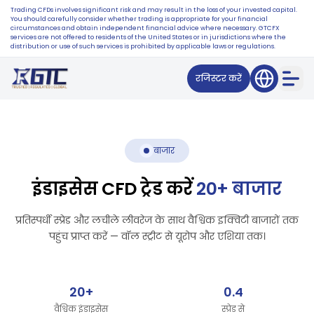
Trading CFDs involves significant risk and may result in the loss of your invested capital.
You should carefully consider whether trading is appropriate for your financial
circumstances and obtain independent financial advice where necessary. GTCFX
services are not offered to residents of the United States or in jurisdictions where the
distribution or use of such services is prohibited by applicable laws or regulations.
रजिस्टर करें
बाजार
इंडाइसेस CFD ट्रेड करें
20+ बाजार
प्रतिस्पर्धी स्प्रेड और लचीले लीवरेज के साथ वैश्विक इक्विटी बाजारों तक
पहुंच प्राप्त करें — वॉल स्ट्रीट से यूरोप और एशिया तक।
20+
0.4
वैश्विक इंडाइसेस
स्प्रेड से