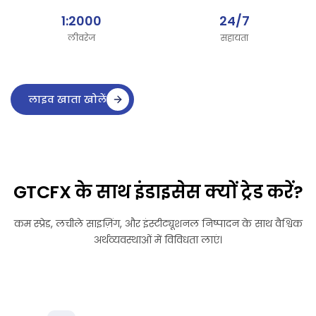
1:2000
24/7
लीवरेज
सहायता
लाइव खाता खोलें
GTCFX के साथ इंडाइसेस क्यों ट्रेड करें?
कम स्प्रेड, लचीले साइज़िंग, और इंस्टीट्यूशनल निष्पादन के साथ वैश्विक
अर्थव्यवस्थाओं में विविधता लाएं।