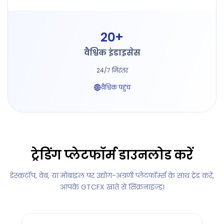
20+
वैश्विक इंडाइसेस
24/7 निरंतर
वैश्विक पहुंच
ट्रेडिंग प्लेटफॉर्म डाउनलोड करें
डेस्कटॉप, वेब, या मोबाइल पर उद्योग-अग्रणी प्लेटफॉर्म्स के साथ ट्रेड करें,
आपके GTCFX खाते से सिंक्रनाइज़्ड।