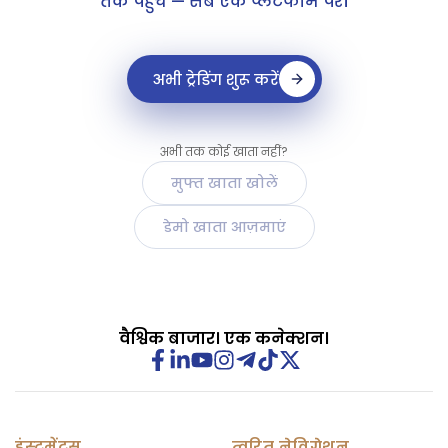
तक पहुंच — सब एक प्लेटफॉर्म पर।
अभी ट्रेडिंग शुरू करें
अभी तक कोई खाता नहीं?
मुफ्त खाता खोलें
डेमो खाता आज़माएं
वैश्विक बाजार। एक कनेक्शन।
इंस्ट्रूमेंट्स
त्वरित नेविगेशन