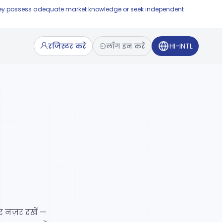
e they possess adequate market knowledge or seek independent
रजिस्टर करें
लॉग इन करें
HI-INTL
र नज़र रखें —