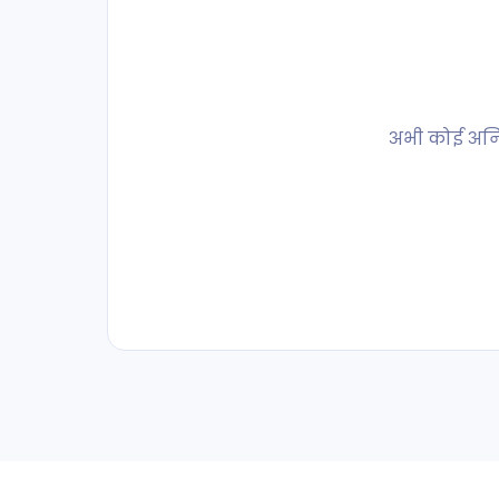
अभी कोई अर्निं