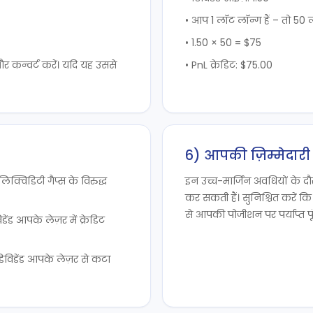
• आप 1 लॉट लॉन्ग हैं – तो 50
• 1.50 × 50 = $75
 और कन्वर्ट करें। यदि यह उससे
• PnL क्रेडिट: $75.00
6) आपकी ज़िम्मेदारी
लिक्विडिटी गैप्स के विरुद्ध
इन उच्च-मार्जिन अवधियों के दौ
कर सकती हैं। सुनिश्चित करें कि
से आपकी पोजीशन पर पर्याप्त पू
ंड आपके लेज़र में क्रेडिट
डिविडेंड आपके लेज़र से कटा