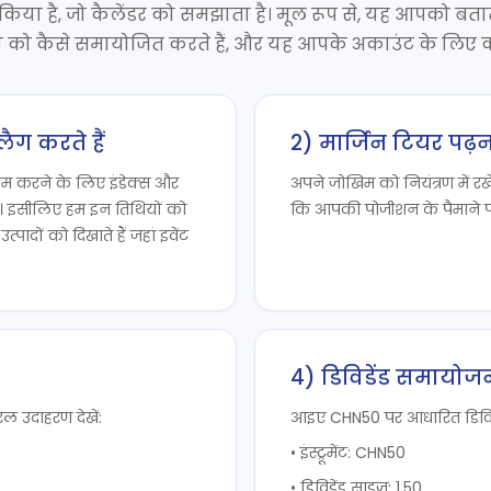
 किया है, जो कैलेंडर को समझाता है। मूल रूप से, यह आपको बताता
जिन को कैसे समायोजित करते हैं, और यह आपके अकाउंट के लिए क्
लैग करते हैं
2) मार्जिन टियर पढ़
कम करने के लिए इंडेक्स और
अपने जोखिम को नियंत्रण में रखें!
े हैं। इसीलिए हम इन तिथियों को
कि आपकी पोजीशन के पैमाने प
उत्पादों को दिखाते हैं जहां इवेंट
4) डिविडेंड समायोज
 उदाहरण देखें:
आइए CHN50 पर आधारित डिविडे
• इंस्ट्रूमेंट: CHN50
• डिविडेंड साइज़: 1.50