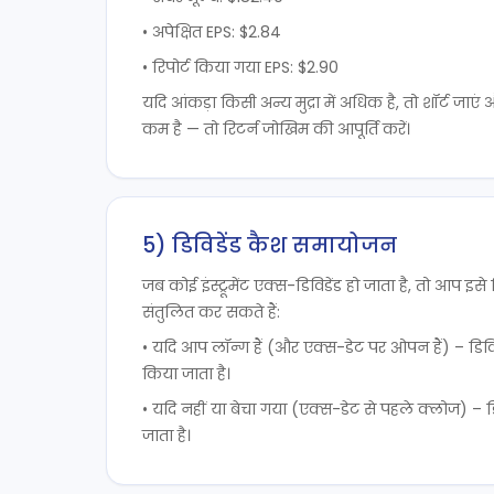
• अपेक्षित EPS: $2.84
• रिपोर्ट किया गया EPS: $2.90
यदि आंकड़ा किसी अन्य मुद्रा में अधिक है, तो शॉर्ट जाएं
कम है — तो रिटर्न जोखिम की आपूर्ति करें।
5) डिविडेंड कैश समायोजन
जब कोई इंस्ट्रूमेंट एक्स-डिविडेंड हो जाता है, तो आप इसे 
संतुलित कर सकते हैं:
• यदि आप लॉन्ग हैं (और एक्स-डेट पर ओपन हैं) – डिविडे
किया जाता है।
• यदि नहीं या बेचा गया (एक्स-डेट से पहले क्लोज) – 
जाता है।