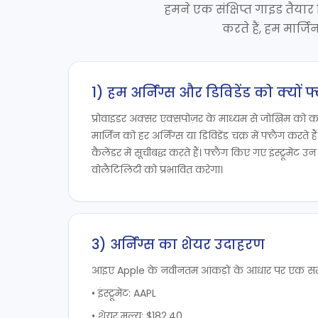
हमने एक संक्षिप्त गाइड तैयार
करते हैं, हम मार्
1) हम अर्निंग्स और डिविडेंड को क्यों फ्
प्रोवाइडर अक्सर एक्सपोज़र के माध्यम से जोखिम को 
मार्जिन को हर अर्निंग्स या डिविडेंड चक्र में फ्लैग करत
कैलेंडर में सूचीबद्ध करते हैं। फ्लैग किए गए इंस्ट्रूमेंट उन 
वोलैटिलिटी को प्रभावित करेगा।
3) अर्निंग्स का शेयर उदाहरण
आइए Apple के नवीनतम आंकड़ों के आधार पर एक सरल
• इंस्ट्रूमेंट: AAPL
• शेयर मूल्य: $182.40