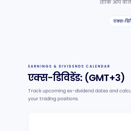
ताकि आप वोलै
एक्स-डिव
EARNINGS & DIVIDENDS CALENDAR
एक्स-डिविडेंड:
(GMT+3)
Track upcoming ex-dividend dates and calcu
your trading positions.