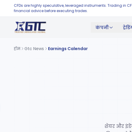
CFDs are highly speculative, leveraged instruments. Trading in C
financial advice before executing trades.
कंपनी
ट्रेडि
होम
Gtc News
Earnings Calendar
शेयर और इंडे