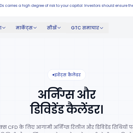
FDs carries a high degree of risk to your capital. Investors should ensur
ंग
मार्केट्स
सीखें
GTC समाचार
इवेंट्स कैलेंडर
अर्निंग्स और
डिविडेंड कैलेंडर।
क्स CFD के लिए आगामी अर्निंग्स रिलीज और डिविडेंड तिथियों प