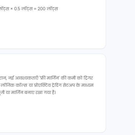
 लॉट्स × 0.5 लॉट्स = 200 लॉट्स
रान, नई आवश्यकताएँ 'फ्री मार्जिन' की कमी को ट्रिगर
 लॉजिक कॉल्स या प्रोएक्टिव ट्रेडिंग सेटअप के माध्यम
ंजी या मार्जिन बनाए रखा गया है।