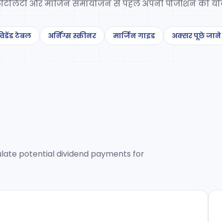
टिलिटी और मार्जिन समायोजन से पहले अपनी पोजीशन की यो
िडेंड टेबल
अर्निंग्स स्क्रीनर
मार्जिन गाइड
अक्सर पूछे जाने 
late potential dividend payments for