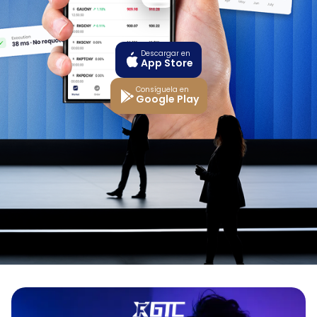
Descargar en
App Store
Consíguela en
Google Play