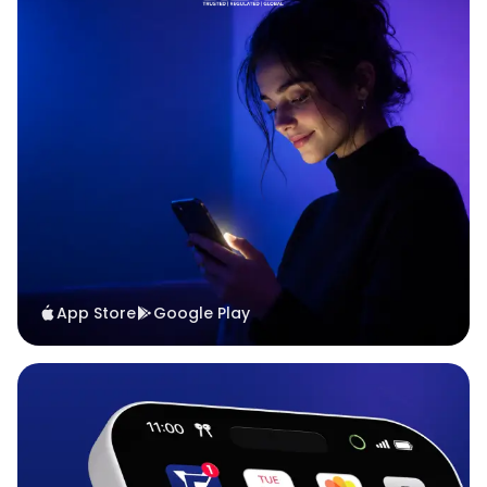
App Store
Google Play