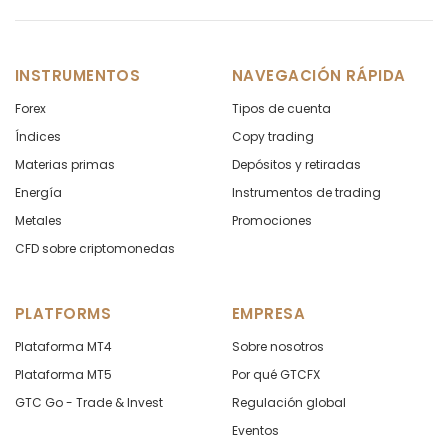
INSTRUMENTOS
NAVEGACIÓN RÁPIDA
Forex
Tipos de cuenta
Índices
Copy trading
Materias primas
Depósitos y retiradas
Energía
Instrumentos de trading
Metales
Promociones
CFD sobre criptomonedas
PLATFORMS
EMPRESA
Plataforma MT4
Sobre nosotros
Plataforma MT5
Por qué GTCFX
GTC Go - Trade & Invest
Regulación global
Eventos