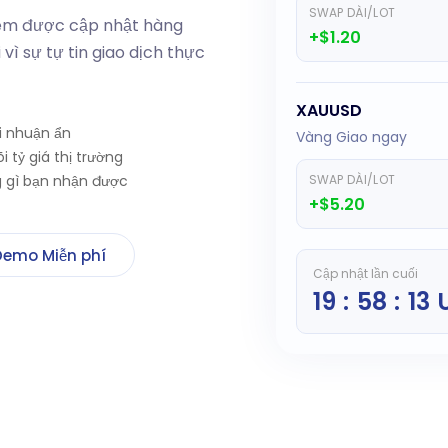
SWAP DÀI/LOT
đêm được cập nhật hàng
+$1.20
vì sự tự tin giao dịch thực
XAUUSD
ợi nhuận ẩn
Vàng Giao ngay
 tỷ giá thị trường
g gì bạn nhận được
SWAP DÀI/LOT
+$5.20
Demo Miễn phí
Cập nhật lần cuối
19 : 58 : 14