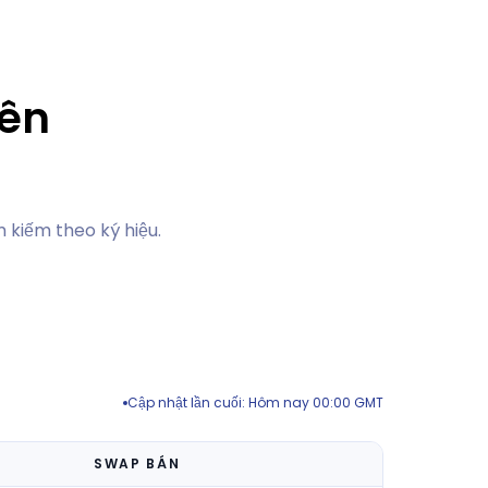
rên
m kiếm theo ký hiệu.
Cập nhật lần cuối: Hôm nay 00:00 GMT
SWAP BÁN