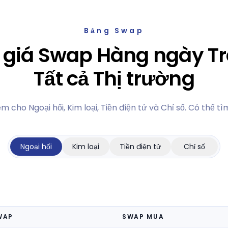
Bảng Swap
 giá Swap Hàng ngày T
Tất cả Thị trường
 cho Ngoại hối, Kim loại, Tiền điện tử và Chỉ số. Có thể tì
Ngoại hối
Kim loại
Tiền điện tử
Chỉ số
WAP
SWAP MUA