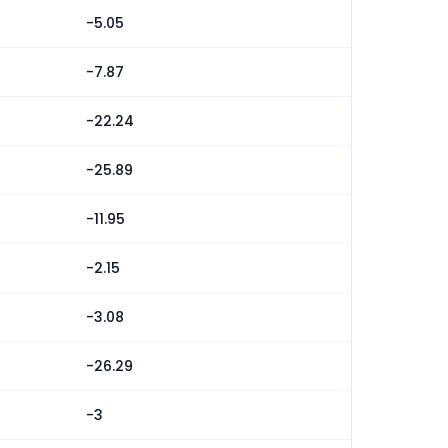
-5.05
-7.87
-22.24
-25.89
-11.95
-2.15
-3.08
-26.29
-3