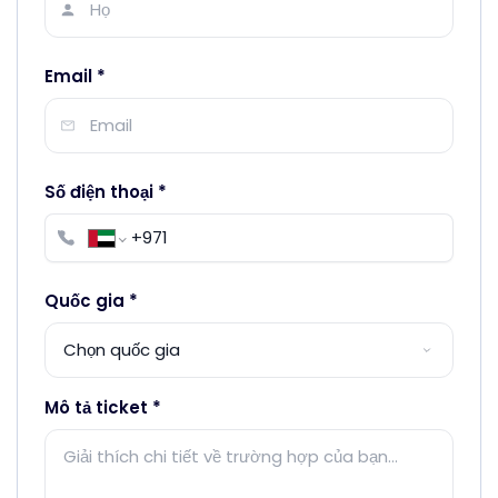
Email
*
Số điện thoại
*
Quốc gia
*
Mô tả ticket
*