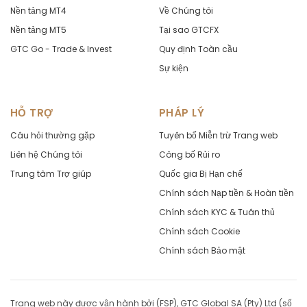
Nền tảng MT4
Về Chúng tôi
Nền tảng MT5
Tại sao GTCFX
GTC Go - Trade & Invest
Quy định Toàn cầu
Sự kiện
HỖ TRỢ
PHÁP LÝ
Câu hỏi thường gặp
Tuyên bố Miễn trừ Trang web
Liên hệ Chúng tôi
Công bố Rủi ro
Trung tâm Trợ giúp
Quốc gia Bị Hạn chế
Chính sách Nạp tiền & Hoàn tiền
Chính sách KYC & Tuân thủ
Chính sách Cookie
Chính sách Bảo mật
Trang web này được vận hành bởi (FSP), GTC Global SA (Pty) Ltd (số