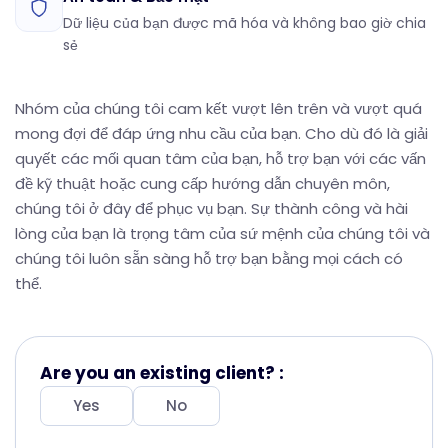
Dữ liệu của bạn được mã hóa và không bao giờ chia
sẻ
Nhóm của chúng tôi cam kết vượt lên trên và vượt quá
mong đợi để đáp ứng nhu cầu của bạn. Cho dù đó là giải
quyết các mối quan tâm của bạn, hỗ trợ bạn với các vấn
đề kỹ thuật hoặc cung cấp hướng dẫn chuyên môn,
chúng tôi ở đây để phục vụ bạn. Sự thành công và hài
lòng của bạn là trọng tâm của sứ mệnh của chúng tôi và
chúng tôi luôn sẵn sàng hỗ trợ bạn bằng mọi cách có
thể.
Are you an existing client? :
Yes
No