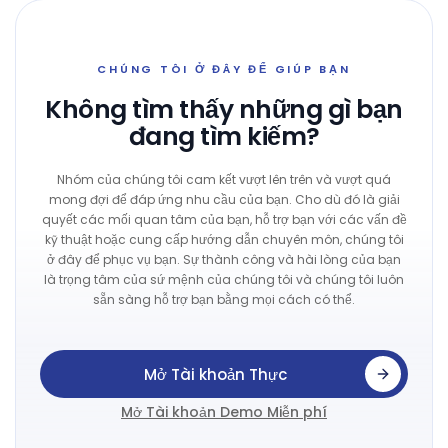
CHÚNG TÔI Ở ĐÂY ĐỂ GIÚP BẠN
Không tìm thấy những gì bạn
đang tìm kiếm?
Nhóm của chúng tôi cam kết vượt lên trên và vượt quá
mong đợi để đáp ứng nhu cầu của bạn. Cho dù đó là giải
quyết các mối quan tâm của bạn, hỗ trợ bạn với các vấn đề
kỹ thuật hoặc cung cấp hướng dẫn chuyên môn, chúng tôi
ở đây để phục vụ bạn. Sự thành công và hài lòng của bạn
là trọng tâm của sứ mệnh của chúng tôi và chúng tôi luôn
sẵn sàng hỗ trợ bạn bằng mọi cách có thể.
Mở Tài khoản Thực
Mở Tài khoản Demo Miễn phí