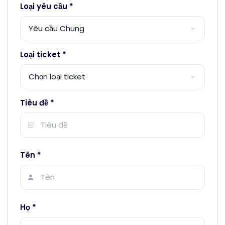
Loại yêu cầu
*
Loại ticket
*
Tiêu đề
*
Tên
*
Họ
*