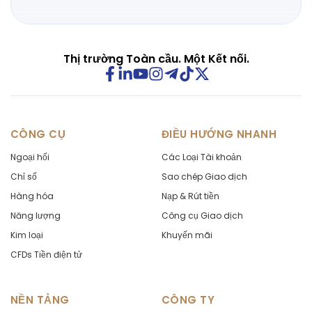
Thị trường Toàn cầu. Một Kết nối.
CÔNG CỤ
ĐIỀU HƯỚNG NHANH
Ngoại hối
Các Loại Tài khoản
Chỉ số
Sao chép Giao dịch
Hàng hóa
Nạp & Rút tiền
Năng lượng
Công cụ Giao dịch
Kim loại
Khuyến mãi
CFDs Tiền điện tử
NỀN TẢNG
CÔNG TY