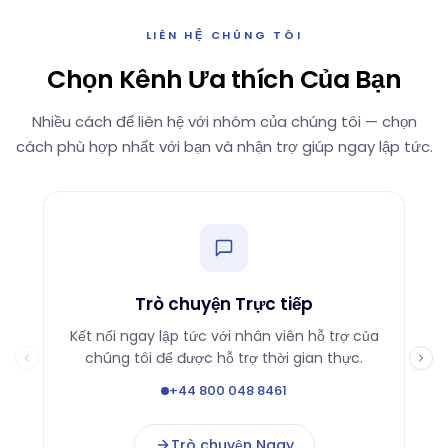
LIÊN HỆ CHÚNG TÔI
Chọn Kênh Ưa thích Của Bạn
Nhiều cách để liên hệ với nhóm của chúng tôi — chọn
cách phù hợp nhất với bạn và nhận trợ giúp ngay lập tức.
Trò chuyện Trực tiếp
Kết nối ngay lập tức với nhân viên hỗ trợ của
G
chúng tôi để được hỗ trợ thời gian thực.
+44 800 048 8461
Trò chuyện Ngay