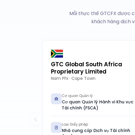
Mỗi thực thể GTCFX được cấ
khách hàng dịch v
GTC Global South Africa
Proprietary Limited
Nam Phi · Cape Town
Cơ quan Quản lý
Cơ quan Quản lý Hành vi Khu vực
Tài chính (FSCA)
Loại Giấy phép
Nhà cung cấp Dịch vụ Tài chính