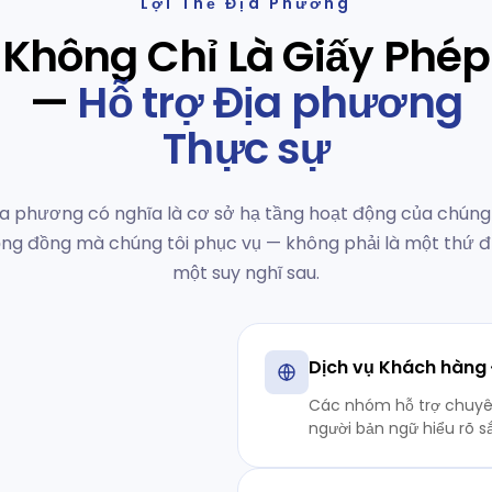
Lợi Thế Địa Phương
Không Chỉ Là Giấy Phép
—
Hỗ trợ Địa phương
Thực sự
địa phương có nghĩa là cơ sở hạ tầng hoạt động của chúng
ng đồng mà chúng tôi phục vụ — không phải là một thứ
một suy nghĩ sau.
Dịch vụ Khách hàng
Các nhóm hỗ trợ chuyê
người bản ngữ hiểu rõ s