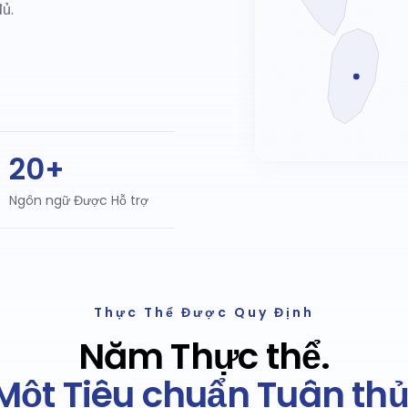
ủ.
20+
Ngôn ngữ Được Hỗ trợ
Thực Thể Được Quy Định
Năm Thực thể.
Một Tiêu chuẩn Tuân thủ