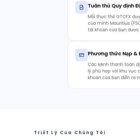
Tuân thủ Quy định 
Mỗi thực thể GTCFX đượ
của mình Mauritius (FS
tài khoản của bạn được 
Phương thức Nạp & R
Các kênh thanh toán đị
lý phù hợp với khu vực c
khoản của bạn diễn ra 
Triết Lý Của Chúng Tôi