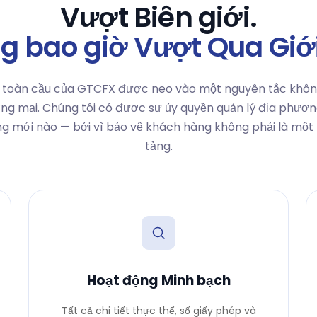
Vượt Biên giới.
g bao giờ Vượt Qua Giới
 toàn cầu của GTCFX được neo vào một nguyên tắc khôn
ng mại. Chúng tôi có được sự ủy quyền quản lý địa phươn
ng mới nào — bởi vì bảo vệ khách hàng không phải là một 
tảng.
Hoạt động Minh bạch
Tất cả chi tiết thực thể, số giấy phép và