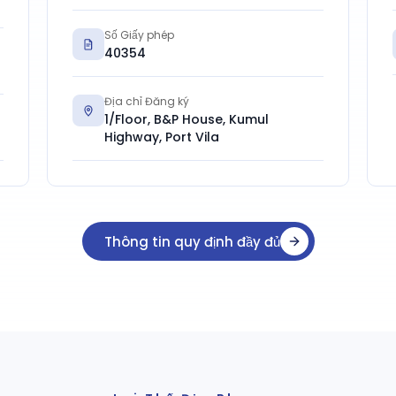
Số Giấy phép
40354
Địa chỉ Đăng ký
1/Floor, B&P House, Kumul
Highway, Port Vila
Thông tin quy định đầy đủ