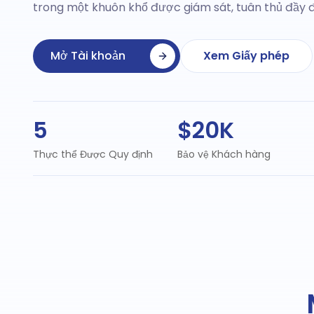
trong một khuôn khổ được giám sát, tuân thủ đầy đ
Mở Tài khoản
Xem Giấy phép
5
$20K
Thực thể Được Quy định
Bảo vệ Khách hàng