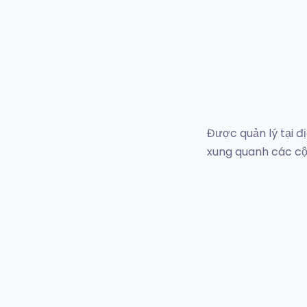
Được quản lý tại 
xung quanh các cộ