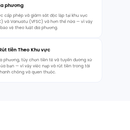
Địa phương
c cấp phép và giám sát độc lập tại khu vực
C) và Vanuatu (VFSC) và hơn thế nữa — vì vậy
bảo vệ theo luật địa phương.
út tiền Theo Khu vực
a phương, tùy chọn tiền tệ và tuyến đường xử
ủa bạn — vì vậy việc nạp và rút tiền trong tài
nhanh chóng và quen thuộc.