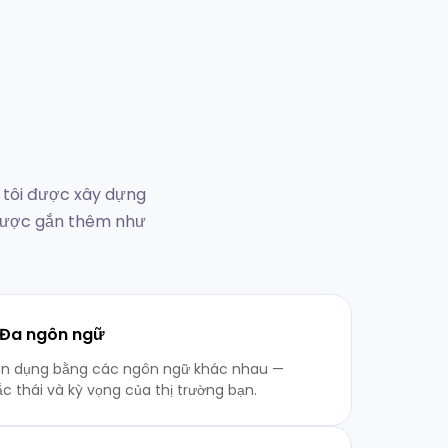
 tôi được xây dựng
 được gắn thêm như
 Đa ngôn ngữ
n dụng bằng các ngôn ngữ khác nhau —
ắc thái và kỳ vọng của thị trường bạn.