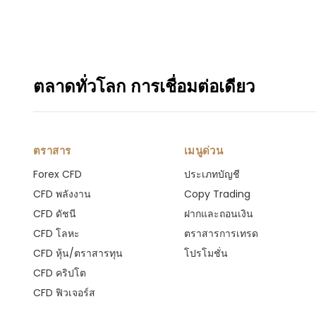
ตลาดทั่วโลก การเชื่อมต่อเดียว
ตราสาร
เมนูด่วน
Forex CFD
ประเภทบัญชี
CFD พลังงาน
Copy Trading
CFD ดัชนี
ฝากและถอนเงิน
CFD โลหะ
ตราสารการเทรด
CFD หุ้น/ตราสารทุน
โปรโมชั่น
CFD คริปโต
CFD ฟิวเจอร์ส