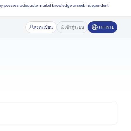
e they possess adequate market knowledge or seek independent
ลงทะเบียน
เข้าสู่ระบบ
TH-INTL