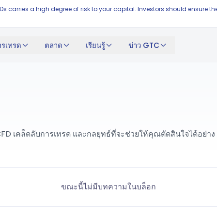
FDs carries a high degree of risk to your capital. Investors should ensur
ารเทรด
ตลาด
เรียนรู้
ข่าว GTC
D เคล็ดลับการเทรด และกลยุทธ์ที่จะช่วยให้คุณตัดสินใจได้อย่าง
ขณะนี้ไม่มีบทความในบล็อก