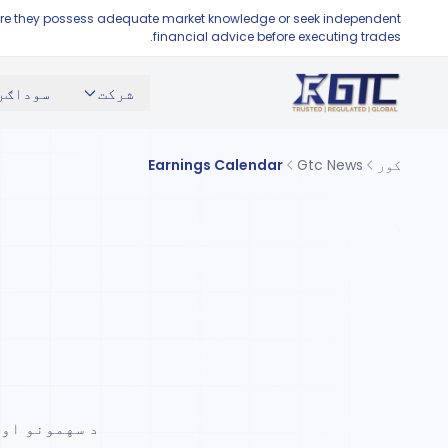
ensure they possess adequate market knowledge or seek independent
financial advice before executing trades.
شرکت
سوداګر
کور
Gtc News
Earnings Calendar