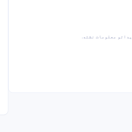
یداتو معلومات نشته.