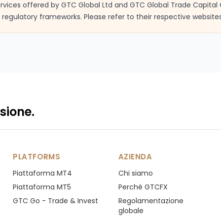
services offered by GTC Global Ltd and GTC Global Trade Capital 
regulatory frameworks. Please refer to their respective websites
sione.
PLATFORMS
AZIENDA
Piattaforma MT4
Chi siamo
Piattaforma MT5
Perché GTCFX
GTC Go - Trade & Invest
Regolamentazione
globale