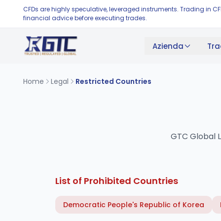
CFDs are highly speculative, leveraged instruments. Trading in C
financial advice before executing trades.
Azienda
Tra
Home
Legal
Restricted Countries
GTC Global Lt
List of Prohibited Countries
Democratic People's Republic of Korea