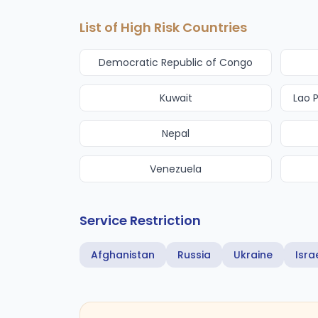
List of High Risk Countries
Democratic Republic of Congo
Kuwait
Lao 
Nepal
Venezuela
Service Restriction
Afghanistan
Russia
Ukraine
Isra