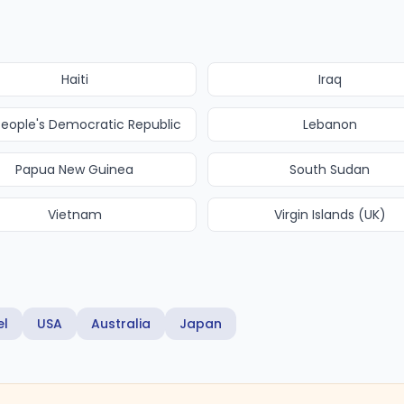
Haiti
Iraq
People's Democratic Republic
Lebanon
Papua New Guinea
South Sudan
Vietnam
Virgin Islands (UK)
el
USA
Australia
Japan