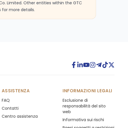
Co. Limited. Other entities within the GTC
 for more details.
ASSISTENZA
INFORMAZIONI LEGALI
FAQ
Esclusione di
responsabilità del sito
Contatti
web
Centro assistenza
Informativa sui rischi
Paesi soggetti a restrizioni