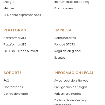
Energía
Instrumentos de trading
Metales
Promociones
CFD sobre criptomonedas
PLATFORMS
EMPRESA
Plataforma MT4
Sobre nosotros
Plataforma MT5
Por qué GTCFX
GTC Go - Trade & Invest
Regulación global
Eventos
SOPORTE
INFORMACIÓN LEGAL
FAQ
Aviso legal del sitio web
Contáctanos
Divulgación de riesgos
Centro de ayuda
Países restringidos
Política de depósitos y
reembolsos