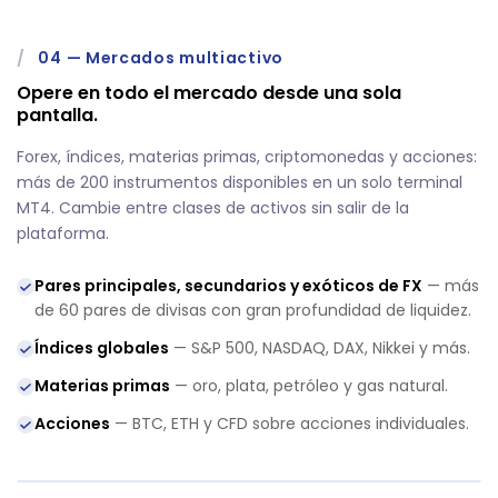
/
04
—
Mercados multiactivo
Opere en todo el mercado desde una sola
pantalla.
Forex, índices, materias primas, criptomonedas y acciones:
más de 200 instrumentos disponibles en un solo terminal
MT4. Cambie entre clases de activos sin salir de la
plataforma.
Pares principales, secundarios y exóticos de FX
— más
de 60 pares de divisas con gran profundidad de liquidez.
Índices globales
— S&P 500, NASDAQ, DAX, Nikkei y más.
Materias primas
— oro, plata, petróleo y gas natural.
Acciones
— BTC, ETH y CFD sobre acciones individuales.