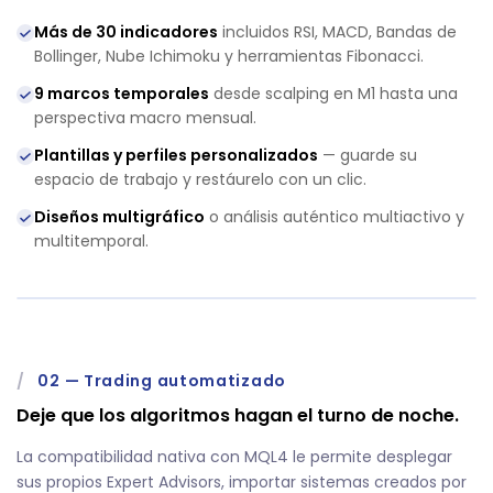
Más de 30 indicadores
incluidos RSI, MACD, Bandas de
Bollinger, Nube Ichimoku y herramientas Fibonacci.
9 marcos temporales
desde scalping en M1 hasta una
perspectiva macro mensual.
Plantillas y perfiles personalizados
— guarde su
espacio de trabajo y restáurelo con un clic.
Diseños multigráfico
o análisis auténtico multiactivo y
multitemporal.
/
02
—
Trading automatizado
Deje que los algoritmos hagan el turno de noche.
La compatibilidad nativa con MQL4 le permite desplegar
sus propios Expert Advisors, importar sistemas creados por