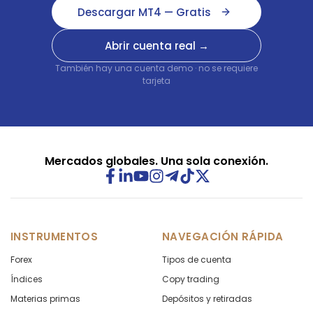
Descargar MT4 — Gratis
Abrir cuenta real →
También hay una cuenta demo · no se requiere
tarjeta
Mercados globales. Una sola conexión.
INSTRUMENTOS
NAVEGACIÓN RÁPIDA
Forex
Tipos de cuenta
Índices
Copy trading
Materias primas
Depósitos y retiradas