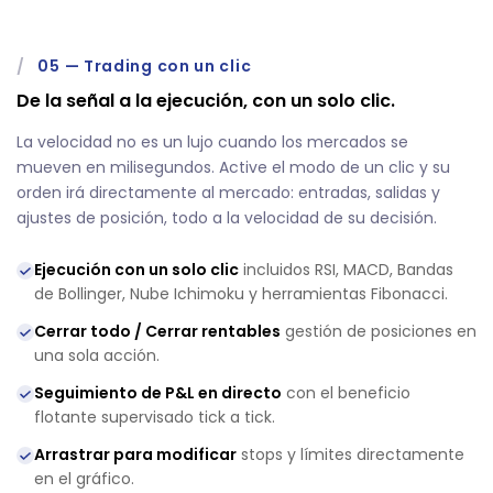
/
05
—
Trading con un clic
De la señal a la ejecución, con un solo clic.
La velocidad no es un lujo cuando los mercados se
mueven en milisegundos. Active el modo de un clic y su
orden irá directamente al mercado: entradas, salidas y
ajustes de posición, todo a la velocidad de su decisión.
Ejecución con un solo clic
incluidos RSI, MACD, Bandas
de Bollinger, Nube Ichimoku y herramientas Fibonacci.
Cerrar todo / Cerrar rentables
gestión de posiciones en
una sola acción.
Seguimiento de P&L en directo
con el beneficio
flotante supervisado tick a tick.
Arrastrar para modificar
stops y límites directamente
en el gráfico.