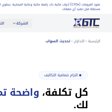
عقود الفروقات (CFDs) أدوات مالية ذات رافعة مالية وعالية 
مستقلة قبل تنفيذ أي صفقات.
الشركة
الت
الرئيسية
التداول
تحديث السواب
التزام شفافية التكاليف
كل تكلفة،
واضحة تما
لك.