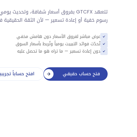
تتعهد GTCFX بفروق أسعار شفافة، وتحديث ي
رسوم خفية أو إعادة تسعير — لأن الثقة الحقيقية في 
عرض مباشر لفروق الأسعار دون هامش مخفي
تُحدّث فوائد التبييت يومياً وتُربط بأسعار السوق
دون إعادة تسعير — ما تراه هو ما تحصل عليه
فتح حساب حقيقي
افتح حساباً تجريبياً