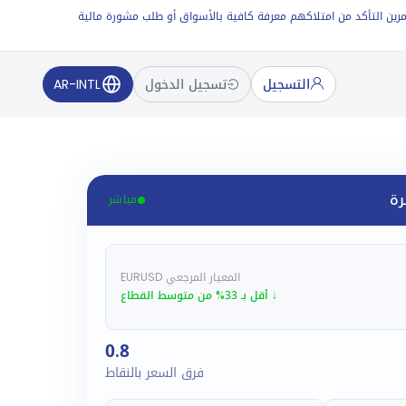
 المستثمرين التأكد من امتلاكهم معرفة كافية بالأسواق أو طلب مشورة مالية
التسجيل
تسجيل الدخول
AR-INTL
رة
مباشر
المعيار المرجعي EURUSD
↓ أقل بـ 33% من متوسط القطاع
0.8
فرق السعر بالنقاط