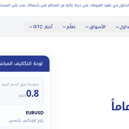
المضاربة. ينطوي التداول في عقود الفروقات على درجة عالية من المخاطر على رأسمالك. يجب على
الأسواق
تعلّم
أخبار GTC
داول
لوحة التكاليف المباش
متوسط فرق السعر اليوم
0.8
pips
ماً
EURUSD
زوج فوركس رئيسي