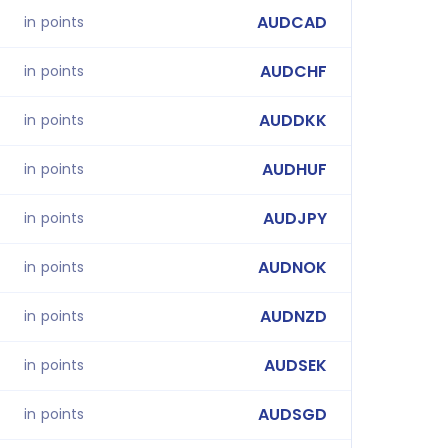
AUDCAD
in points
AUDCHF
in points
AUDDKK
in points
AUDHUF
in points
AUDJPY
in points
AUDNOK
in points
AUDNZD
in points
AUDSEK
in points
AUDSGD
in points