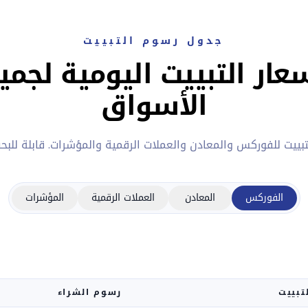
جدول رسوم التبييت
عار التبييت اليومية لجمي
الأسواق
تبييت للفوركس والمعادن والعملات الرقمية والمؤشرات. قابلة للبحث 
الفوركس
المعادن
العملات الرقمية
المؤشرات
تبييت
رسوم الشراء