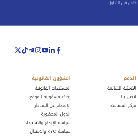
-6
كامل قبل التداول.
-24.66
-3.56
0.2
-12.3
الدعم
الشؤون القانونية
-15.2
الأسئلة الشائعة
المستندات القانونية
0.26
اتصل بنا
إخلاء مسؤولية الموقع
مركز المساعدة
الإفصاح عن المخاطر
13.16
الدول المحظورة
سياسة الإيداع والاسترداد
-3
سياسة KYC والامتثال