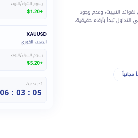
رسوم الشراء/اللوت
+$1.20
ومي لفوائد التبييت، وعدم وجود
التداول تبدأ بأرقام حقيقية.
XAUUSD
الذهب الفوري
رسوم الشراء/اللوت
+$5.20
 مجانياً
آخر تحديث
05 : 03 : 06 UTC