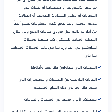
مواقعنا الإلكترونية أو تطبيقاتنا أو طلبات فتح
الحسابات أو نماذج الحسابات التجريبية أو اتصالات
خدمة العملاء. وقد نجمع هذه المعلومات عنكم أيضاً
من أطراف ثالثة مثل مزودي خدمات الدفع ومن خلال
المصادر المتاحة للجمهور. كما نحتفظ بسجلات
لسلوككم في التداول، بما في ذلك السجلات المتعلقة
بما يلي:
المنتجات التي تتداولون بها معنا وأداؤها
البيانات التاريخية عن الصفقات والاستثمارات التي
قمتم بها، بما في ذلك المبلغ المستثمر
تفضيلكم لأنواع معينة من المنتجات والخدمات
إذا اخترتم عدم تقديم المعلومات التي نحتاجها لتلبية