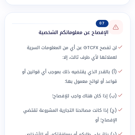
07
الإفصاح عن معلوماتكم الشخصية
لن تفصح GTCFX عن أي من المعلومات السرية
لعملائها لأي طرف ثالث، إلا:
(أ) بالقدر الذي يقتضيه ذلك بموجب أي قوانين أو
قواعد أو لوائح معمول بها؛
(ب) إذا كان هناك واجب للإفصاح؛
(ج) إذا كانت مصالحنا التجارية المشروعة تقتضي
الإفصاح؛ أو
(د) بناءً على طلبكم أو بموافقتكم، أو للأشخاص