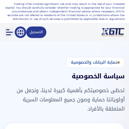
Trading CFDs involves significant risk and may result in the loss of your invested
capital. You should carefully consider whether trading is appropriate for your financial
circumstances and obtain independent financial advice where necessary. GTCFX
services are not offered to residents of the United States or in jurisdictions where the
distribution or use of such services is prohibited by applicable laws or regulations.
التسجيل
حماية البيانات والخصوصية
سياسة الخصوصية
تحظى خصوصيتكم بأهمية كبيرة لدينا، ونجعل من
أولوياتنا حماية وصون جميع المعلومات السرية
المتعلقة بالأفراد.