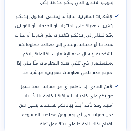
بموجب الاتفاق الذي يحكم علاقتنا بكم.
الإشعارات القانونية: غالباً ما يقتضي القانون إبلاغكم
بتغييرات معينة على المنتجات أو الخدمات أو القوانين.
وقد نحتاج إلى إبلاغكم بتغييرات على شروط أو ميزات
منتجاتنا أو خدماتنا. ونحتاج إلى معالجة معلوماتكم
الشخصية لإرسال هذه الإشعارات القانونية إليكم.
وستستمرون في تلقي هذه المعلومات منّا حتى إذا
اخترتم عدم تلقي معلومات تسويقية مباشرة منّا.
الأمن المادي: إذا دخلتم أي من مقراتنا، فقد نسجل
صورتكم على كاميرات المراقبة الخاصة بنا لأسباب
أمنية. وقد نأخذ أيضاً بياناتكم للاحتفاظ بسجل لمن
دخل مقراتنا في أي يوم. ومن مصلحتنا المشروعة
القيام بذلك للحفاظ على بيئة عمل آمنة.