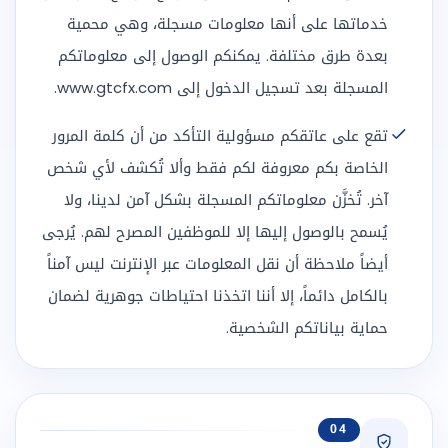
خدماتها على أنها معلومات مسجلة، وهي محمية
بعدة طرق مختلفة. يمكنكم الوصول إلى معلوماتكم
المسجلة بعد تسجيل الدخول إلى www.gtcfx.com.
تقع على عاتقكم مسؤولية التأكد من أن كلمة المرور
الخاصة بكم معروفة لكم فقط وألا تُكشف لأي شخص
آخر. تُخزَّن معلوماتكم المسجلة بشكل آمن لدينا، ولا
يُسمح بالوصول إليها إلا للموظفين المصرح لهم. يُرجى
أيضاً ملاحظة أن نقل المعلومات عبر الإنترنت ليس آمناً
بالكامل دائماً، إلا أننا اتخذنا احتياطات جوهرية لضمان
حماية بياناتكم الشخصية.
04