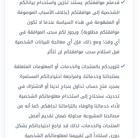
قدمتم موافقتكم: يستند تخزين واستخدام بياناتكم
الشخصية إلى موافقتكم (بخلاف الأسباب الموصوفة
أو المفهومة في هذه السياسة عندما لا تكون
موافقتكم مطلوبة). ويجوز لكم سحب الموافقة في
أي وقت؛ ومع ذلك، فإن أي معالجة للبيانات الشخصية
قبل استلام سحب موافقتكم لن تتأثر.
لتزويدكم بالمنتجات والخدمات، أو المعلومات المتعلقة
بمنتجاتنا وخدماتنا، ولمراجعة احتياجاتكم المستمرة:
بمجرد فتح حساب تداول بنجاح لدينا أو الاشتراك في
تحديث، سنحتاج إلى استخدام معلوماتكم الشخصية
لأداء خدماتنا والوفاء بالتزاماتنا تجاهكم. كما أنه من
مصالحنا المشروعة محاولة ضمان تقديم أفضل
المنتجات والخدمات، لذلك قد نراجع احتياجاتكم بشكل
دوري استناداً إلى تقييمنا لمعلوماتكم الشخصية