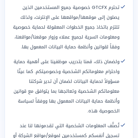
تحترم GTCFX خصوصية جميع المستخدمين الذين
يصلون إلى موقعها/مواقعها على الإنترنت، ولذلك
تلتزم باتخاذ جميع الخطوات المعقولة لحماية خصوصية
ومعلومات السرية لجميع عملاء وزوار موقعنا/مواقعنا،
وفقاً لقوانين وأنظمة حماية البيانات المعمول بها.
ولضمان ذلك، قمنا بتدريب موظفينا على أهمية حماية
واحترام معلوماتكم الشخصية وخصوصيتكم. كما عينّا
مسؤولاً لحماية البيانات لضمان أن تدير شركتنا
معلوماتكم الشخصية وتعالجها بما يتوافق مع قوانين
وأنظمة حماية البيانات المعمول بها ووفقاً لسياسة
الخصوصية هذه.
تُصنَّف المعلومات الشخصية التي تقدمونها لنا عند
تسجيل أنفسكم كمستخدمين لموقع/مواقع الشركة أو