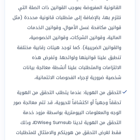
القانونية المفروضة بموجب القوانين ذات الصلة التي
نلتزم بها، بالإضافة إلى متطلبات قانونية محددة (مثل
قوانين مكافحة غسل الأموال، وقوانين الخدمات
المالية، وقوانين الشركات، وقوانين الخصوصية،
والقوانين الضريبية). كما توجد هيئات رقابية مختلفة
تنطبق علينا قوانينها ولوائحها. وتفرض هذه
الالتزامات والمتطلبات علينا أنشطة معالجة بيانات
شخصية ضرورية لإجراء الفحوصات الائتمانية،
التحقق من الهوية: عندما يتطلب التحقق من الهوية
تحققاً وجهياً أو اكتشافاً للحيوية، قد تتم معالجة صور
الوجه والمعلومات البيومترية بواسطة مزود خدمة
التحقق من الهوية لدينا Sumsub وIDWise، وذلك
فقط لغرض التحقق من هويتكم والامتثال للمتطلبات