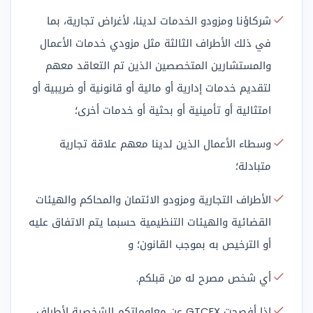
شركاؤنا ومزودو الخدمات لدينا، لأغراض تجارية، بما
في ذلك الأطراف الثالثة مثل مزودي خدمات الأعمال
والمستشارين المتخصصين الذين تم التعاقد معهم
لتقديم خدمات إدارية أو مالية أو قانونية أو ضريبية أو
امتثالية أو تأمينية أو بحثية أو خدمات أخرى؛
وسطاء الأعمال الذين لدينا معهم علاقة تجارية
متبادلة؛
الأطراف التجارية ومزودو الائتمان والمحاكم والهيئات
القضائية والهيئات التنظيمية حسبما يتم الاتفاق عليه
أو الترخيص به بموجب القانون؛ و
أي شخص مصرح له من قبلكم.
إذا أفصحت GTCFX عن معلوماتكم الشخصية لأطراف