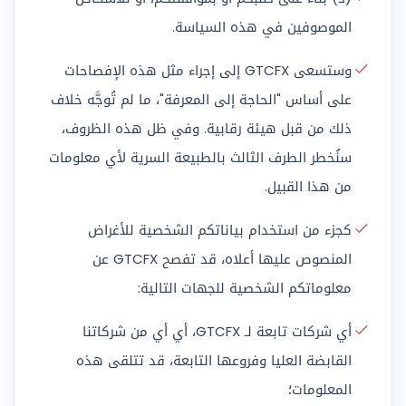
الموصوفين في هذه السياسة.
وستسعى GTCFX إلى إجراء مثل هذه الإفصاحات
على أساس "الحاجة إلى المعرفة"، ما لم تُوجَّه خلاف
ذلك من قبل هيئة رقابية. وفي ظل هذه الظروف،
سنُخطر الطرف الثالث بالطبيعة السرية لأي معلومات
من هذا القبيل.
كجزء من استخدام بياناتكم الشخصية للأغراض
المنصوص عليها أعلاه، قد تفصح GTCFX عن
معلوماتكم الشخصية للجهات التالية:
أي شركات تابعة لـ GTCFX، أي أي من شركاتنا
القابضة العليا وفروعها التابعة، قد تتلقى هذه
المعلومات؛