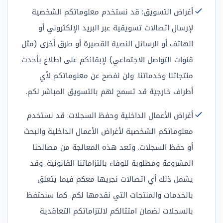
أغراض التسويق: قد نستخدم معلوماتكم الشخصية
لإرسال اتصالات تسويقية عبر البريد الإلكتروني أو
الهاتف أو الرسائل النصية القصيرة أو طرق أخرى (مثل
قنوات التواصل الاجتماعي) لإبقائكم على اطلاع بأحدث
منتجاتنا وخدماتنا. ولن نفصح عن معلوماتكم لأي
أطراف خارجية قد تسمح لهم بالتسويق المباشر لكم.
أغراض الأعمال الداخلية وحفظ السجلات: قد نستخدم
معلوماتكم الشخصية لأغراض الأعمال الداخلية والبحث
أو حفظ السجلات. وتعد هذه المعالجة من مصالحنا
المشروعة ومطلوبة للوفاء بالتزاماتنا القانونية. وقد
يشمل ذلك أي اتصالات نجريها معكم فيما يتعلق
بالخدمات والمنتجات التي نقدمها لكم. كما سنحتفظ
بالسجلات لضمان امتثالكم لالتزاماتكم التعاقدية