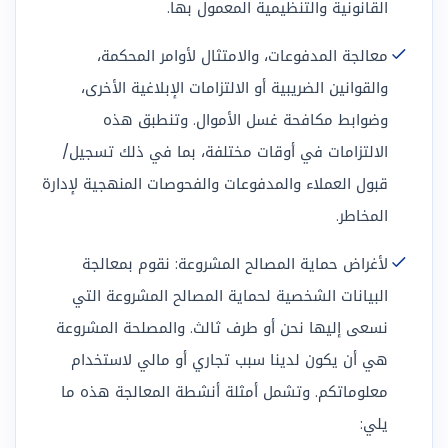
القانونية والتنظيمية المعمول بها.
معالجة المدفوعات، والامتثال لأوامر المحكمة،
والقوانين الضريبية أو الالتزامات الإبلاغية الأخرى،
وضوابط مكافحة غسل الأموال. وتنطبق هذه
الالتزامات في أوقات مختلفة، بما في ذلك تسجيل/
قبول العملاء والمدفوعات والفحوصات المنهجية لإدارة
المخاطر.
لأغراض حماية المصالح المشروعة: نقوم بمعالجة
البيانات الشخصية لحماية المصالح المشروعة التي
نسعى إليها نحن أو طرف ثالث. والمصلحة المشروعة
هي أن يكون لدينا سبب تجاري أو مالي لاستخدام
معلوماتكم. وتشمل أمثلة أنشطة المعالجة هذه ما
يلي: