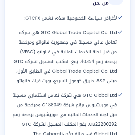
من نحن
لأغراض سياسة الخصوصية هذه، تشمل GTCFX:
GTC Global Trade Capital Co. Ltd هي شركة
تعامل مالي مسجلة في جمهورية فانواتو ومرخصة
من قبل لجنة الخدمات المالية في فانواتو (VFSC)
برخصة رقم 40354. يقع المكتب المسجل لشركة GTC
Global Trade Capital Co. Ltd في الطابق الأول،
مبنى B&P، طريق كومول السريع، بورت فيلا، فانواتو.
GTC Global Ltd هي شركة تعامل استثماري مسجلة
في موريشيوس برقم شركة C188049 ومرخصة من
قبل لجنة الخدمات المالية في موريشيوس برخصة رقم
GB22200292. يقع المكتب المسجل لشركة GTC
Global Ltd في صالة The Cyberati، c/o