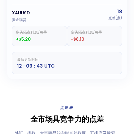
18
XAUUSD
点差(点)
黄金现货
多头隔夜利息/每手
空头隔夜利息/每手
+$5.20
-$8.10
最后更新时间
12 : 09 : 43 UTC
点差表
全市场具竞争力的点差
外汇、指数、大宗商品的实时点差数据。可排序及搜索。