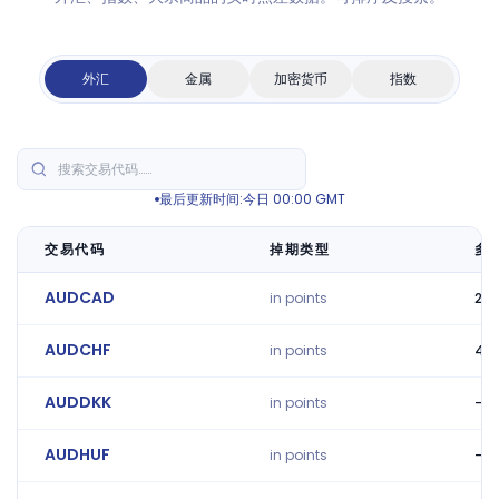
外汇
金属
加密货币
指数
最后更新时间:今日 00:00 GMT
交易代码
掉期类型
多
AUDCAD
in points
2.5
AUDCHF
in points
4.8
AUDDKK
in points
-6
AUDHUF
in points
-21.