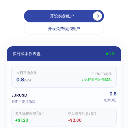
开设实盘账户
开设免费模拟账户
实时成本仪表盘
实时
今日平均点差
EURUSD基准
0.8
↓ 比行业平均低33%
pips
0.8
EURUSD
点差(点)
外汇主要货币对
多头隔夜利息/每手
空头隔夜利息/每手
+$1.20
-$2.80