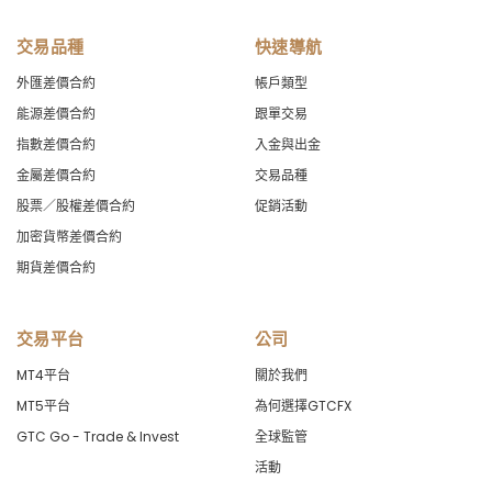
交易品種
快速導航
外匯差價合約
帳戶類型
能源差價合約
跟單交易
指數差價合約
入金與出金
金屬差價合約
交易品種
股票／股權差價合約
促銷活動
加密貨幣差價合約
期貨差價合約
交易平台
公司
MT4平台
關於我們
MT5平台
為何選擇GTCFX
GTC Go - Trade & Invest
全球監管
活動