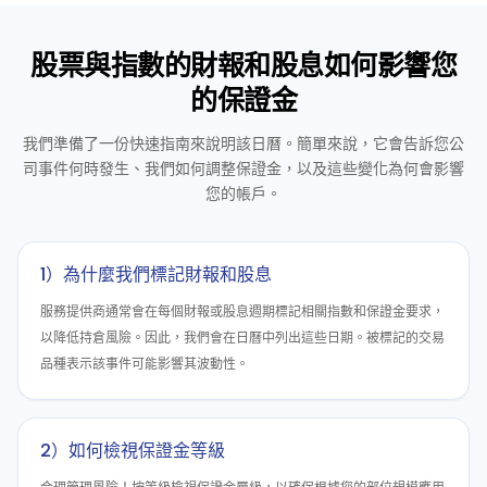
股票與指數的財報和股息如何影響您
的保證金
我們準備了一份快速指南來說明該日曆。簡單來說，它會告訴您公
司事件何時發生、我們如何調整保證金，以及這些變化為何會影響
您的帳戶。
1）為什麼我們標記財報和股息
服務提供商通常會在每個財報或股息週期標記相關指數和保證金要求，
以降低持倉風險。因此，我們會在日曆中列出這些日期。被標記的交易
品種表示該事件可能影響其波動性。
2）如何檢視保證金等級