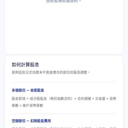
目前暫無財報資料。
如何計算股息
使用這些公式估算未平倉差價合約部位的股息調整。
多頭部位 — 收取股息
股息款項 = 成分股股息（每份指數合約）× 合約規模 × 交易量 × 貨幣
乘數 × 帳戶貨幣乘數
空頭部位 — 扣除股息費用