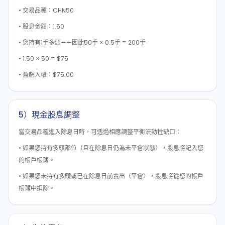
• 交易品種：CHN50
• 股息金額：1.50
• 您持有1手多頭——因此50手 × 0.5手 = 200手
• 1.50 × 50 = $75
• 盈虧入帳：$75.00
5）現金股息調整
當交易品種進入除息日時，可透過相應調整平衡流動性缺口：
• 如果您持有多頭部位（且在除息日仍為未平倉狀態），股息將記入您
的帳戶帳簿。
• 如果您未持有多頭或已在除息日前賣出（平倉），股息將從您的帳戶
帳簿中扣除。