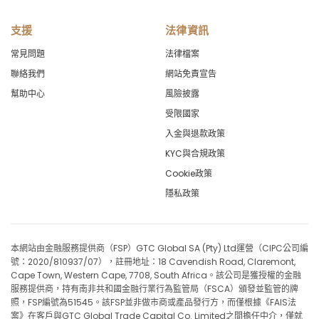
支援
法律資訊
常見問題
法律檔案
聯絡我們
網站免責宣告
幫助中心
風險披露
受限國家
入金與退款政策
KYC與合規政策
Cookie政策
隱私政策
本網站由金融服務提供商（FSP）GTC Global SA (Pty) Ltd運營（CIPC公司編
號：2020/810937/07），註冊地址：18 Cavendish Road, Claremont,
Cape Town, Western Cape, 7708, South Africa。該公司是獲授權的金融
服務提供商，持有南非共和國金融行業行為監管局（FSCA）頒發並監管的牌
照，FSP編號為51545。該FSP並非做市商或產品發行方，而僅根據《FAIS法
案》在客戶與GTC Global Trade Capital Co. Limited之間擔任中介，僅就