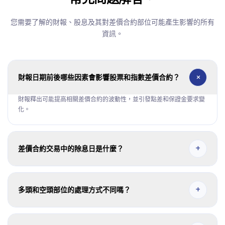
您需要了解的財報、股息及其對差價合約部位可能產生影響的所有
資訊。
+
財報日期前後哪些因素會影響股票和指數差價合約？
財報釋出可能提高相關差價合約的波動性，並引發點差和保證金要求變
化。
+
差價合約交易中的除息日是什麼？
除息日是根據您的未平倉部位方向應用股息調整的日期。
+
多頭和空頭部位的處理方式不同嗎？
是。股息調整通常會向多頭部位入帳，並向空頭部位收取相應費用。