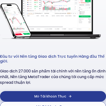
Đầu tư với Nền tảng Giao dịch Trực tuyến Hàng đầu Thế
giới.
Giao dịch 27.000 sản phẩm tài chính với nền tảng ổn định
nhất, Nền tảng MetaTrader của chúng tôi cung cấp mức
spread thuận lợi.
Mở Tài khoản Thực