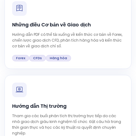
Những điều Cơ bản về Giao dịch
Hướng dẫn PDF có thể tải xuống về kiến thức cơ bản về Forex,
chiến lược giao dịch CFD, phân tích hàng hóa và kiến thức
cơ bản về giao dịch chỉ số.
Forex
CFDs
Hàng hóa
Hướng dẫn Thị trường
Tham gia các buổi phân tích thị trường trực tiếp do các
nhà giao dịch giàu kinh nghiệm tổ chức. Đặt câu hỏi trong
thời gian thực và học các kỹ thuật ra quyết định chuyên
nghiệp.