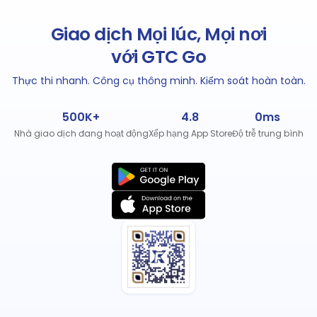
Giao dịch Mọi lúc, Mọi nơi
với GTC Go
Thực thi nhanh. Công cụ thông minh. Kiểm soát hoàn toàn.
500K+
4.8
0ms
Nhà giao dịch đang hoạt động
Xếp hạng App Store
Độ trễ trung bình