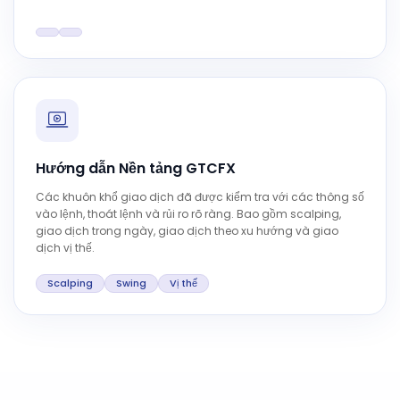
Hướng dẫn Nền tảng GTCFX
Các khuôn khổ giao dịch đã được kiểm tra với các thông số
vào lệnh, thoát lệnh và rủi ro rõ ràng. Bao gồm scalping,
giao dịch trong ngày, giao dịch theo xu hướng và giao
dịch vị thế.
Scalping
Swing
Vị thế