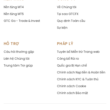
Nền tảng MT4
Về Chúng tôi
Nền tảng MT5
Tại sao GTCFX
GTC Go - Trade & Invest
Quy định Toàn cầu
Sự kiện
HỖ TRỢ
PHÁP LÝ
Câu hỏi thường gặp
Tuyên bố Miễn trừ Trang web
Liên hệ Chúng tôi
Công bố Rủi ro
Trung tâm Trợ giúp
Quốc gia Bị Hạn chế
Chính sách Nạp tiền & Hoàn tiền
Chính sách KYC & Tuân thủ
Chính sách Cookie
Chính sách Bảo mật