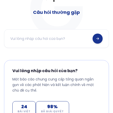
Câu hỏi thường gặp
Vui lòng nhập câu hỏi của bạn?
Một báo cáo chung cung cấp tổng quan ngắn
gọn về các phát hiện và kết luận chính về một
chủ đề cụ thể.
24
98%
BÀI VIẾT
ĐÃ GIẢI QUYẾT