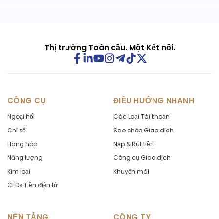
Thị trường Toàn cầu. Một Kết nối.
CÔNG CỤ
ĐIỀU HƯỚNG NHANH
Ngoại hối
Các Loại Tài khoản
Chỉ số
Sao chép Giao dịch
Hàng hóa
Nạp & Rút tiền
Năng lượng
Công cụ Giao dịch
Kim loại
Khuyến mãi
CFDs Tiền điện tử
NỀN TẢNG
CÔNG TY