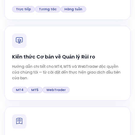
Trực tiếp
Tương tác
Hàng tuần
Kiến thức Cơ bản về Quản lý Rủi ro
Hướng dẫn chi tiết cho MT4, MT5 và WebTrader độc quyền
của chúng tôi — từ cài đặt đến thực hiện giao dịch đầu tiên
của bạn.
MT4
MT5
WebTrader