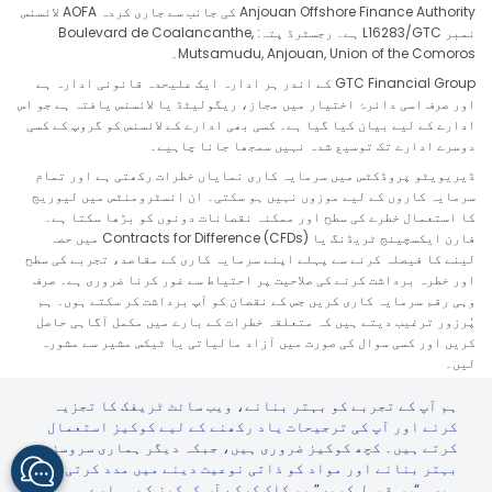
GBPCAD
6.47
in points
Anjouan Offshore Finance Authority کی جانب سے جاری کردہ AOFA لائسنس
نمبر L16283/GTC ہے۔ رجسٹرڈ پتہ: Boulevard de Coalancanthe,
Mutsamudu, Anjouan, Union of the Comoros۔
GBPCHF
9.84
in points
GTC Financial Group کے اندر ہر ادارہ ایک علیحدہ قانونی ادارہ ہے
اور صرف اسی دائرۂ اختیار میں مجاز، ریگولیٹڈ یا لائسنس یافتہ ہے جو اس
GBPUSD
-3.34
in points
ادارے کے لیے بیان کیا گیا ہے۔ کسی بھی ادارے کے لائسنس کو گروپ کے کسی
دوسرے ادارے تک توسیع شدہ نہیں سمجھا جانا چاہیے۔
GBPCZK
-29.76
in points
ڈیریویٹو پروڈکٹس میں سرمایہ کاری نمایاں خطرات رکھتی ہے اور تمام
سرمایہ کاروں کے لیے موزوں نہیں ہو سکتی۔ ان انسٹرومنٹس میں لیوریج
GBPDKK
-6
in points
کا استعمال خطرے کی سطح اور ممکنہ نقصانات دونوں کو بڑھا سکتا ہے۔
فارن ایکسچینج ٹریڈنگ یا Contracts for Difference (CFDs) میں حصہ
لینے کا فیصلہ کرنے سے پہلے اپنے سرمایہ کاری کے مقاصد، تجربے کی سطح
GBPHKD
-5.35
in points
اور خطرہ برداشت کرنے کی صلاحیت پر احتیاط سے غور کرنا ضروری ہے۔ صرف
وہی رقم سرمایہ کاری کریں جس کے نقصان کو آپ برداشت کر سکتے ہوں۔ ہم
GBPHUF
-36.54
in points
پُرزور ترغیب دیتے ہیں کہ متعلقہ خطرات کے بارے میں مکمل آگاہی حاصل
کریں اور کسی سوال کی صورت میں آزاد مالیاتی یا ٹیکس مشیر سے مشورہ
لیں۔
GBPJPY
11.72
in points
خدمات کسی ایسے دائرۂ اختیار کے رہائشیوں کو پیش نہیں کی جاتیں جہاں
ہم آپ کے تجربے کو بہتر بنانے، ویب سائٹ ٹریفک کا تجزیہ
ایسی پیشکش، درخواست، تقسیم یا استعمال مقامی قوانین یا ضوابط کے خلاف
GBPMXN
-77.55
in points
کرنے اور آپ کی ترجیحات یاد رکھنے کے لیے کوکیز استعمال
ہو، بشمول مگر محدود نہیں ریاست ہائے متحدہ، جاپان اور کوئی بھی ایسا
کرتے ہیں۔ کچھ کوکیز ضروری ہیں، جبکہ دیگر ہماری سروسز
دائرۂ اختیار جو قابلِ اطلاق پابندیوں یا ریگولیٹری قدغنوں کے تابع ہو۔
بہتر بنانے اور مواد کو ذاتی نوعیت دینے میں مدد کرتی
GBPNOK
-1.34
in points
ہیں۔ “سب قبول کریں” پر کلک کرکے آپ کوکیز کے ہمارے