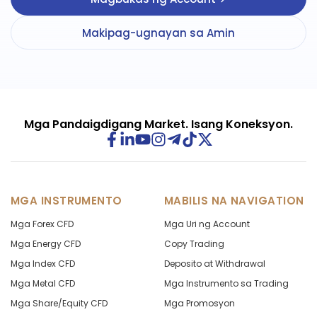
Makipag-ugnayan sa Amin
Mga Pandaigdigang Market. Isang Koneksyon.
MGA INSTRUMENTO
MABILIS NA NAVIGATION
Mga Forex CFD
Mga Uri ng Account
Mga Energy CFD
Copy Trading
Mga Index CFD
Deposito at Withdrawal
Mga Metal CFD
Mga Instrumento sa Trading
Mga Share/Equity CFD
Mga Promosyon