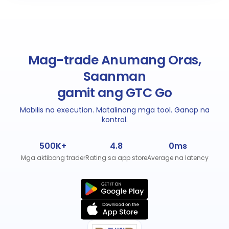
Mag-trade Anumang Oras,
Saanman
gamit ang GTC Go
Mabilis na execution. Matalinong mga tool. Ganap na
kontrol.
500K+
4.8
0ms
Mga aktibong trader
Rating sa app store
Average na latency