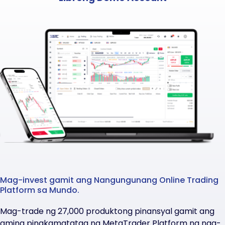
Mag-invest gamit ang Nangungunang Online Trading
Platform sa Mundo.
Mag-trade ng 27,000 produktong pinansyal gamit ang
aming pinakamatatag na MetaTrader Platform na nag-