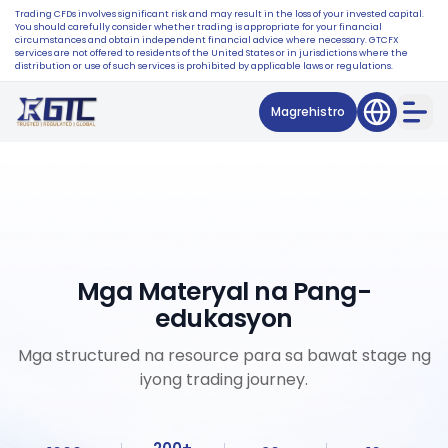
Trading CFDs involves significant risk and may result in the loss of your invested capital.
You should carefully consider whether trading is appropriate for your financial
circumstances and obtain independent financial advice where necessary. GTCFX
services are not offered to residents of the United States or in jurisdictions where the
distribution or use of such services is prohibited by applicable laws or regulations.
Magrehistro
Mga Materyal na Pang-
edukasyon
Mga structured na resource para sa bawat stage ng
iyong trading journey.