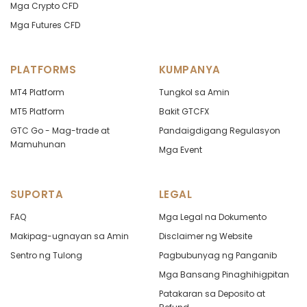
Mga Crypto CFD
Mga Futures CFD
PLATFORMS
KUMPANYA
MT4 Platform
Tungkol sa Amin
MT5 Platform
Bakit GTCFX
GTC Go - Mag-trade at
Pandaigdigang Regulasyon
Mamuhunan
Mga Event
SUPORTA
LEGAL
FAQ
Mga Legal na Dokumento
Makipag-ugnayan sa Amin
Disclaimer ng Website
Sentro ng Tulong
Pagbubunyag ng Panganib
Mga Bansang Pinaghihigpitan
Patakaran sa Deposito at