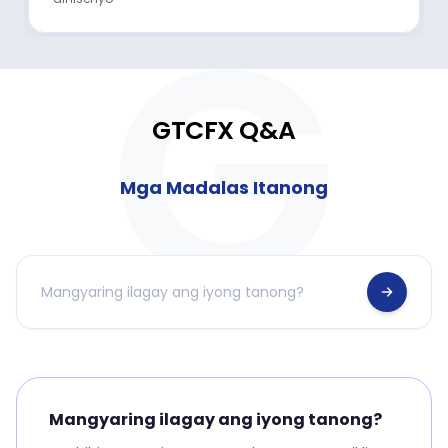
GTCFX Q&A
Mga Madalas Itanong
Mangyaring ilagay ang iyong tanong?