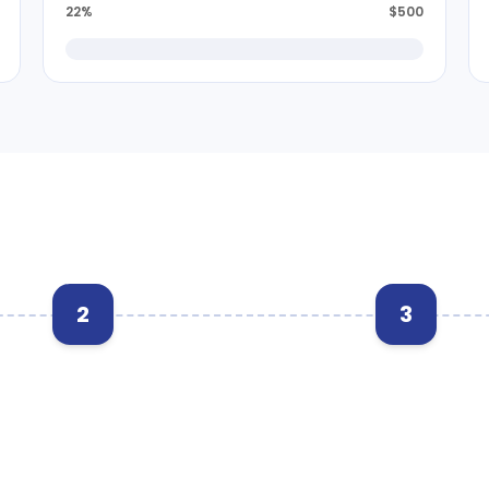
22%
$500
2
3