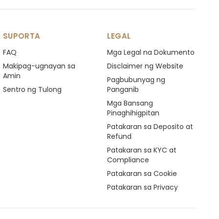
SUPORTA
LEGAL
FAQ
Mga Legal na Dokumento
Makipag-ugnayan sa
Disclaimer ng Website
Amin
Pagbubunyag ng
Sentro ng Tulong
Panganib
Mga Bansang
Pinaghihigpitan
Patakaran sa Deposito at
Refund
Patakaran sa KYC at
Compliance
Patakaran sa Cookie
Patakaran sa Privacy