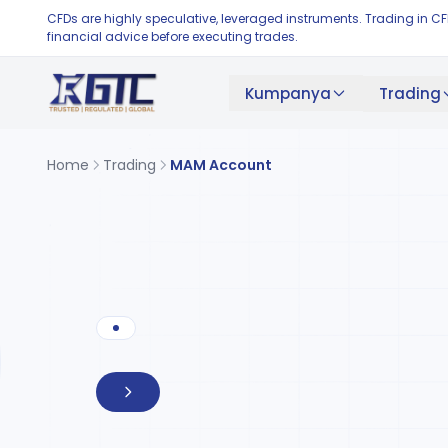
CFDs are highly speculative, leveraged instruments. Trading in C
financial advice before executing trades.
Kumpanya
Trading
Home
Trading
MAM Account