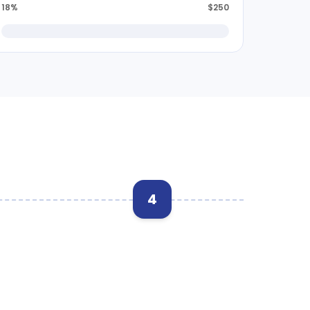
18%
$250
4