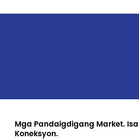
Mga Pandaigdigang Market. Is
Koneksyon.