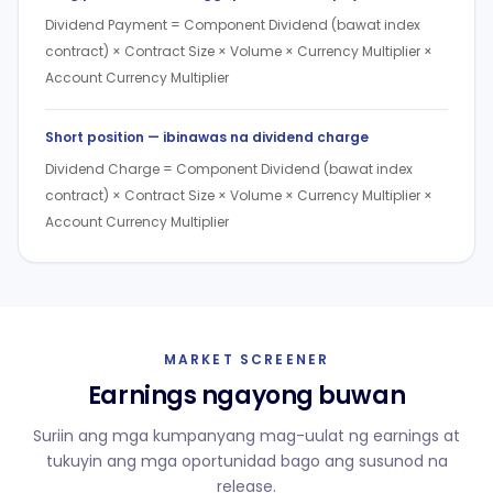
Dividend Payment = Component Dividend (bawat index
contract) × Contract Size × Volume × Currency Multiplier ×
Account Currency Multiplier
Short position — ibinawas na dividend charge
Dividend Charge = Component Dividend (bawat index
contract) × Contract Size × Volume × Currency Multiplier ×
Account Currency Multiplier
MARKET SCREENER
Earnings ngayong buwan
Suriin ang mga kumpanyang mag-uulat ng earnings at
tukuyin ang mga oportunidad bago ang susunod na
release.