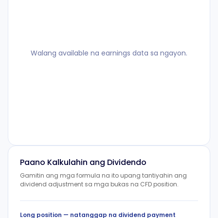
Walang available na earnings data sa ngayon.
Paano Kalkulahin ang Dividendo
Gamitin ang mga formula na ito upang tantiyahin ang
dividend adjustment sa mga bukas na CFD position.
Long position — natanggap na dividend payment