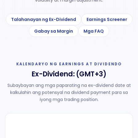
volatility at margin adjustment.
Talahanayan ng Ex-Dividend
Earnings Screener
Gabay sa Margin
Mga FAQ
KALENDARYO NG EARNINGS AT DIVIDENDO
Ex-Dividend:
(GMT+3)
Subaybayan ang mga paparating na ex-dividend date at
kalkulahin ang potensyal na dividend payment para sa
iyong mga trading position.