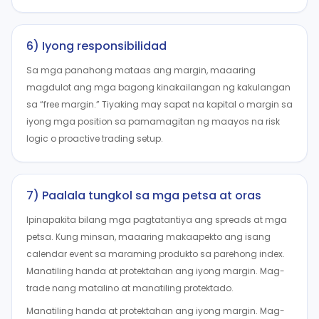
6) Iyong responsibilidad
Sa mga panahong mataas ang margin, maaaring
magdulot ang mga bagong kinakailangan ng kakulangan
sa “free margin.” Tiyaking may sapat na kapital o margin sa
iyong mga position sa pamamagitan ng maayos na risk
logic o proactive trading setup.
7) Paalala tungkol sa mga petsa at oras
Ipinapakita bilang mga pagtatantiya ang spreads at mga
petsa. Kung minsan, maaaring makaapekto ang isang
calendar event sa maraming produkto sa parehong index.
Manatiling handa at protektahan ang iyong margin. Mag-
trade nang matalino at manatiling protektado.
Manatiling handa at protektahan ang iyong margin. Mag-