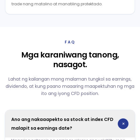
trade nang matalino at manatiling protektado.
FAQ
Mga karaniwang tanong,
nasagot.
Lahat ng kailangan mong malaman tungkol sa earnings,
dividendo, at kung paano maaaring maapektuhan ng mga
ito ang iyong CFD position.
Ano ang nakaaapekto sa stock at index CFD
+
malapit sa earnings date?