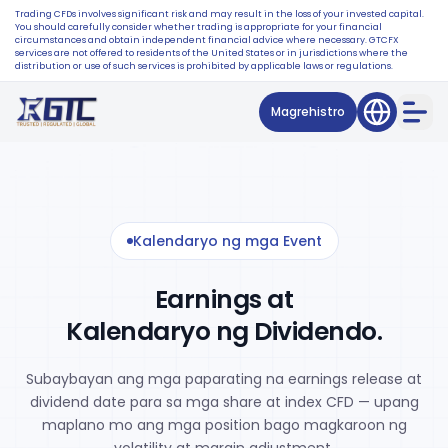
Trading CFDs involves significant risk and may result in the loss of your invested capital.
You should carefully consider whether trading is appropriate for your financial
circumstances and obtain independent financial advice where necessary. GTCFX
services are not offered to residents of the United States or in jurisdictions where the
distribution or use of such services is prohibited by applicable laws or regulations.
Magrehistro
Kalendaryo ng mga Event
Earnings at
Kalendaryo ng Dividendo.
Subaybayan ang mga paparating na earnings release at
dividend date para sa mga share at index CFD — upang
maplano mo ang mga position bago magkaroon ng