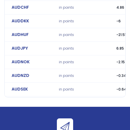
AUDCHF
in points
4.86
AUDDKK
in points
-6
AUDHUF
in points
-21.51
AUDJPY
in points
6.85
AUDNOK
in points
-2.15
AUDNZD
in points
-0.34
AUDSEK
in points
-0.64
AUDSGD
in points
-5
AUDUSD
in points
-3.02