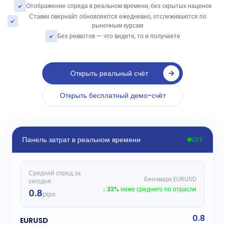
Отображение спреда в реальном времени, без скрытых наценок
Ставки овернайт обновляются ежедневно, отслеживаются по
рыночным курсам
Без реквотов — что видите, то и получаете
Открыть реальный счёт
Открыть бесплатный демо-счёт
Панель затрат в реальном времени
LIVE
Средний спред за
Бенчмарк EURUSD
сегодня
↓ 33% ниже среднего по отрасли
0.8
pips
0.8
EURUSD