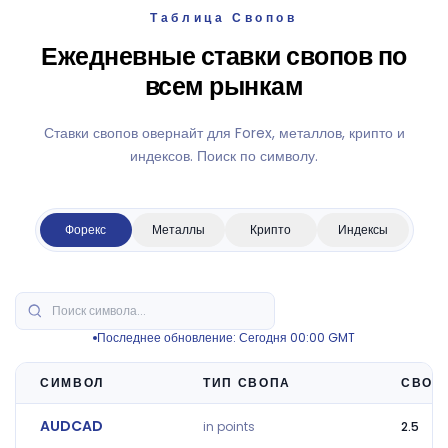
Таблица Свопов
Ежедневные ставки свопов по
всем рынкам
Ставки свопов овернайт для Forex, металлов, крипто и
индексов. Поиск по символу.
Форекс
Металлы
Крипто
Индексы
Последнее обновление: Сегодня 00:00 GMT
СИМВОЛ
ТИП СВОПА
СВОП
AUDCAD
in points
2.5