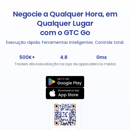
Negocie a Qualquer Hora, em
Qualquer Lugar
com o GTC Go
Execução rápida. Ferramentas inteligentes. Controle total.
500K+
4.8
0ms
Traders ativos
Avaliação na loja de apps
Latência média