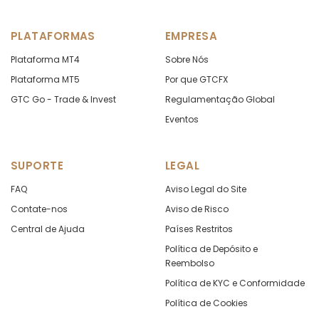
PLATAFORMAS
EMPRESA
Plataforma MT4
Sobre Nós
Plataforma MT5
Por que GTCFX
GTC Go - Trade & Invest
Regulamentação Global
Eventos
SUPORTE
LEGAL
FAQ
Aviso Legal do Site
Contate-nos
Aviso de Risco
Central de Ajuda
Países Restritos
Política de Depósito e
Reembolso
Política de KYC e Conformidade
Política de Cookies