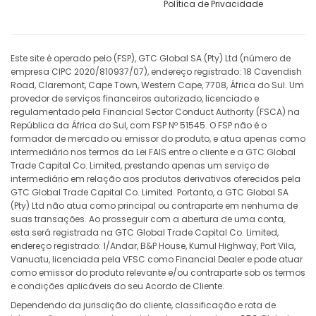
Política de Privacidade
Este site é operado pelo (FSP), GTC Global SA (Pty) Ltd (número de
empresa CIPC 2020/810937/07), endereço registrado: 18 Cavendish
Road, Claremont, Cape Town, Western Cape, 7708, África do Sul. Um
provedor de serviços financeiros autorizado, licenciado e
regulamentado pela Financial Sector Conduct Authority (FSCA) na
República da África do Sul, com FSP Nº 51545. O FSP não é o
formador de mercado ou emissor do produto, e atua apenas como
intermediário nos termos da Lei FAIS entre o cliente e a GTC Global
Trade Capital Co. Limited, prestando apenas um serviço de
intermediário em relação aos produtos derivativos oferecidos pela
GTC Global Trade Capital Co. Limited. Portanto, a GTC Global SA
(Pty) Ltd não atua como principal ou contraparte em nenhuma de
suas transações. Ao prosseguir com a abertura de uma conta,
esta será registrada na GTC Global Trade Capital Co. Limited,
endereço registrado: 1/Andar, B&P House, Kumul Highway, Port Vila,
Vanuatu, licenciada pela VFSC como Financial Dealer e pode atuar
como emissor do produto relevante e/ou contraparte sob os termos
e condições aplicáveis do seu Acordo de Cliente.
Dependendo da jurisdição do cliente, classificação e rota de