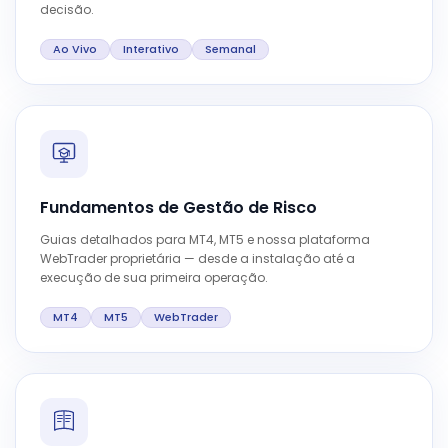
decisão.
Ao Vivo
Interativo
Semanal
Fundamentos de Gestão de Risco
Guias detalhados para MT4, MT5 e nossa plataforma
WebTrader proprietária — desde a instalação até a
execução de sua primeira operação.
MT4
MT5
WebTrader