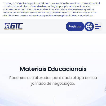
Trading CFDs involves significant risk and may result in the loss of your invested capital.
You should carefully consider whether trading is appropriate for your financial
circumstances and obtain independent financial advice where necessary. GTCFX
services are not offered to residents of the United States or in jurisdictions where the
distribution or use of such services is prohibited by applicable laws or regulations.
Registrar
Materiais Educacionais
Recursos estruturados para cada etapa de sua
jornada de negociação.