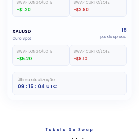
SWAP LONGO/LOTE
SWAP CURTO/LOTE
+$1.20
-$2.80
18
XAUUSD
pts de spread
Ouro Spot
SWAP LONGO/LOTE
SWAP CURTO/LOTE
+$5.20
-$8.10
Última atualização
09 : 15 : 04 UTC
Tabela De Swap