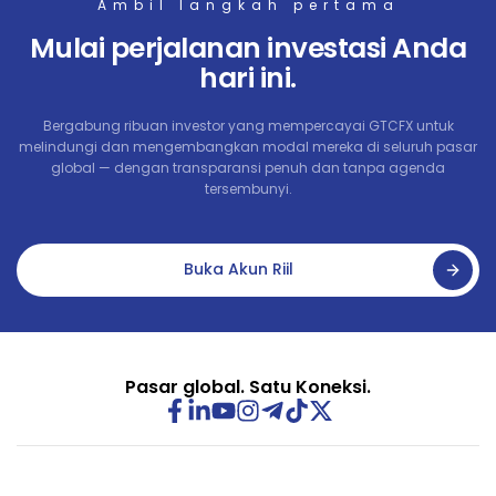
Ambil langkah pertama
Mulai perjalanan investasi Anda
hari ini.
Bergabung ribuan investor yang mempercayai GTCFX untuk
melindungi dan mengembangkan modal mereka di seluruh pasar
global — dengan transparansi penuh dan tanpa agenda
tersembunyi.
Buka Akun Riil
Pasar global. Satu Koneksi.