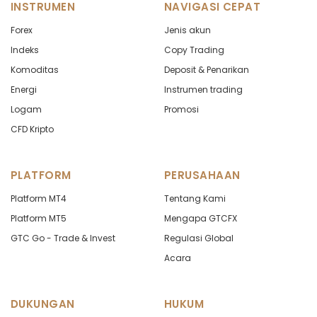
INSTRUMEN
NAVIGASI CEPAT
Forex
Jenis akun
Indeks
Copy Trading
Komoditas
Deposit & Penarikan
Energi
Instrumen trading
Logam
Promosi
CFD Kripto
PLATFORM
PERUSAHAAN
Platform MT4
Tentang Kami
Platform MT5
Mengapa GTCFX
GTC Go - Trade & Invest
Regulasi Global
Acara
DUKUNGAN
HUKUM