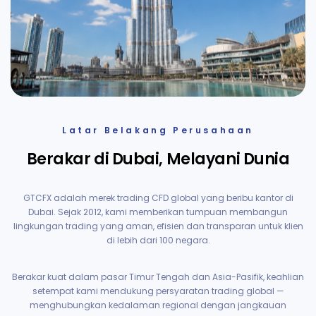
Latar Belakang Perusahaan
Berakar di Dubai, Melayani Dunia
GTCFX adalah merek trading CFD global yang beribu kantor di
Dubai. Sejak 2012, kami memberikan tumpuan membangun
lingkungan trading yang aman, efisien dan transparan untuk klien
di lebih dari 100 negara.
Berakar kuat dalam pasar Timur Tengah dan Asia-Pasifik, keahlian
setempat kami mendukung persyaratan trading global —
menghubungkan kedalaman regional dengan jangkauan