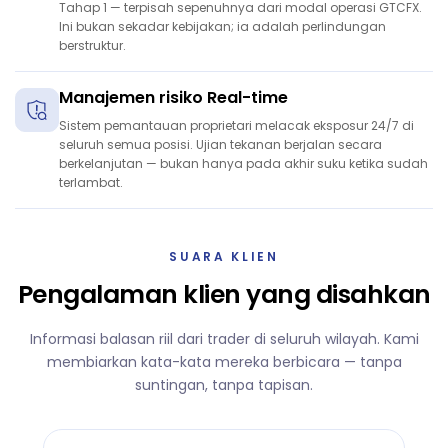
Tahap 1 — terpisah sepenuhnya dari modal operasi GTCFX.
Ini bukan sekadar kebijakan; ia adalah perlindungan
berstruktur.
Manajemen risiko Real-time
Sistem pemantauan proprietari melacak eksposur 24/7 di
seluruh semua posisi. Ujian tekanan berjalan secara
berkelanjutan — bukan hanya pada akhir suku ketika sudah
terlambat.
SUARA KLIEN
Pengalaman klien yang disahkan
Informasi balasan riil dari trader di seluruh wilayah. Kami
membiarkan kata-kata mereka berbicara — tanpa
suntingan, tanpa tapisan.