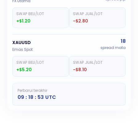
FX Utama
SWAP BELI/LOT
SWAP JUAL/LOT
+$1.20
-$2.80
18
XAUUSD
spread mata
Emas Spot
SWAP BELI/LOT
SWAP JUAL/LOT
+$5.20
-$8.10
Perbarui terakhir
09 : 18 : 53 UTC