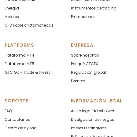
Energía
Instrumentos de trading
Metales
Promociones
CFD sobre criptomonedas
PLATFORMS
EMPRESA
Plataforma MT4
Sobre nosotros
Plataforma MT5
Por qué GTCFX
GTC Go - Trade & Invest
Regulación global
Eventos
SOPORTE
INFORMACIÓN LEGAL
FAQ
Aviso legal del sitio web
Contáctanos
Divulgación de riesgos
Centro de ayuda
Países restringidos
Política de depósitos y