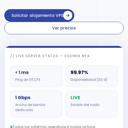
Solicitar alojamiento VPS
Ver precios
// LIVE SERVER STATUS — EQUINIX NY4
< 1 ms
99.97%
Ping de GTCFX
Disponibilidad (30 d)
1 Gbps
LIVE
Ancho de banda
Estado del nodo
dedicado
Todos los sistemas operativos
·
4 nodos activos