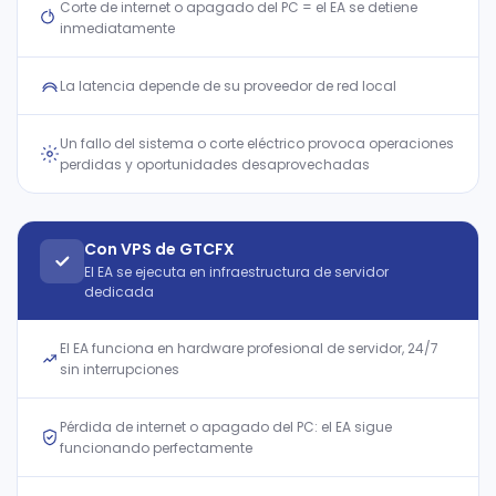
Corte de internet o apagado del PC = el EA se detiene
inmediatamente
La latencia depende de su proveedor de red local
Un fallo del sistema o corte eléctrico provoca operaciones
perdidas y oportunidades desaprovechadas
Con VPS de GTCFX
El EA se ejecuta en infraestructura de servidor
dedicada
El EA funciona en hardware profesional de servidor, 24/7
sin interrupciones
Pérdida de internet o apagado del PC: el EA sigue
funcionando perfectamente